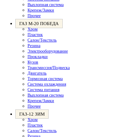
Выхлопная система
Крепеж/Замки
Прочее
ГАЗ М-20 ПОБЕДА
Хром
Пластик
Салон/Текстиль
Резина
Электрооборудование
Прокладки
Кузов
Трансмиссия/Подвеска
Двигатель
Тормозная система
Система охлаждения
Система питания
Выхлопная система
Крепеж/Замки
Прочее
ГАЗ-12 ЗИМ
Хром
Пластик
Салон/Текстиль
Резина