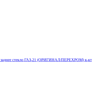
 и заднее стекло ГАЗ-21 (ОРИГИНАЛ/ПЕРЕХРОМ) к-кт