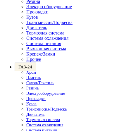
Резина
Электро оборудование
Прокладки
Кузов
Трансмиссия/Подвеска
Двигатель
Тормозная система
Система охлаждения
Система питания
Выхлопная система
Крепеж/Замки
Прочее
ГАЗ-24
Хром
Пластик
Салон/Текстиль
Резина
Электрооборудование
Прокладки
Кузов
Трансмиссия/Подвеска
Двигатель
Тормозная система
Система охлаждения
Система питания