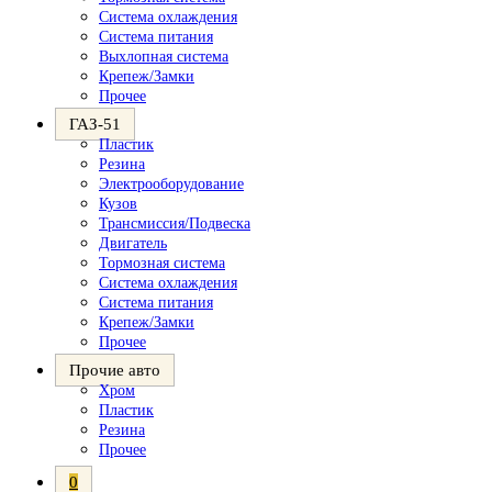
Система охлаждения
Система питания
Выхлопная система
Крепеж/Замки
Прочее
ГАЗ-51
Пластик
Резина
Электрооборудование
Кузов
Трансмиссия/Подвеска
Двигатель
Тормозная система
Система охлаждения
Система питания
Крепеж/Замки
Прочее
Прочие авто
Хром
Пластик
Резина
Прочее
0