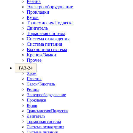
Резина
Электро оборудование
Прокладки
Кузов
Трансмиссия/Подвеска
Двигатель
Тормозная система
Система охлаждения
Система питания
Выхлопная система
Крепеж/Замки
Прочее
ГАЗ-24
Хром
Пластик
Салон/Текстиль
Резина
Электрооборудование
Прокладки
Кузов
Трансмиссия/Подвеска
Двигатель
Тормозная система
Система охлаждения
Система питания