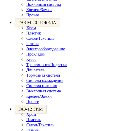
Выхлопная система
Крепеж/Замки
Прочее
ГАЗ М-20 ПОБЕДА
Хром
Пластик
Салон/Текстиль
Резина
Электрооборудование
Прокладки
Кузов
Трансмиссия/Подвеска
Двигатель
Тормозная система
Система охлаждения
Система питания
Выхлопная система
Крепеж/Замки
Прочее
ГАЗ-12 ЗИМ
Хром
Пластик
Салон/Текстиль
Резина