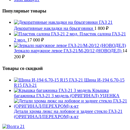
Популярные товары
Декоративные накладки на брызговики
1 800
₽
Пластик салона ГАЗ-21
2 мод.
17 000
₽
Зеркало наружное левое ГАЗ-21/М-20/12 (НОВОДЕЛ)
14
200
₽
Товары со скидкой
Шина И-194 6.70-15
R15 ГАЗ-21
Крышка
багажника ГАЗ-21 3 модель (ОРИГИНАЛ) УЦЕНКА
Детали хрома люкс на лобовое и заднее стекло ГАЗ-21
(ОРИГИНАЛ/ПЕРЕХРОМ) к-кт