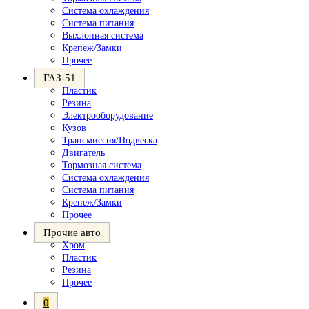
Система охлаждения
Система питания
Выхлопная система
Крепеж/Замки
Прочее
ГАЗ-51
Пластик
Резина
Электрооборудование
Кузов
Трансмиссия/Подвеска
Двигатель
Тормозная система
Система охлаждения
Система питания
Крепеж/Замки
Прочее
Прочие авто
Хром
Пластик
Резина
Прочее
0