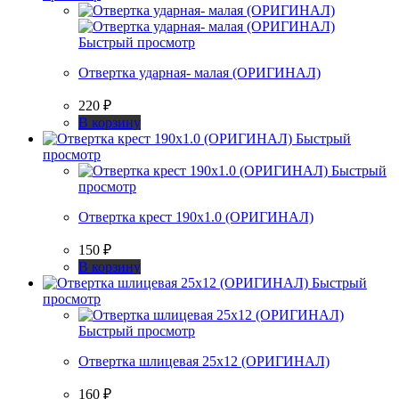
Быстрый просмотр
Отвертка ударная- малая (ОРИГИНАЛ)
220
₽
В корзину
Быстрый
просмотр
Быстрый
просмотр
Отвертка крест 190х1.0 (ОРИГИНАЛ)
150
₽
В корзину
Быстрый
просмотр
Быстрый просмотр
Отвертка шлицевая 25х12 (ОРИГИНАЛ)
160
₽