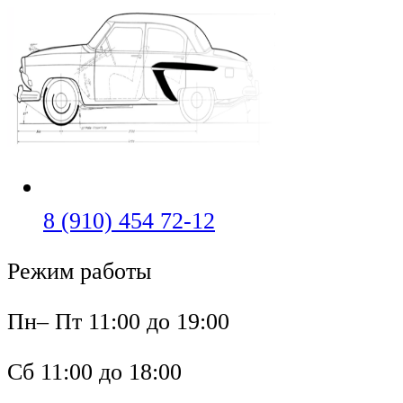
Перейти
к
содержимому
Откроется
8 (910) 454 72-12
в
Режим работы
вашем
приложении
Пн– Пт 11:00 до 19:00
Сб 11:00 до 18:00