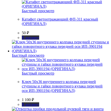
Быстрый просмотр
Катафот светоотражающий ФП-311 красный
(ОРИГИНАЛ)
50
₽
В корзину
Быстрый просмотр
Быстрый просмотр
Ключ 50х36 внутреннего колпака передней
ступицы и гайки поворотного кулака передней
оси ИП-3901194 (ОРИГИНАЛ)
1 100
₽
В корзину