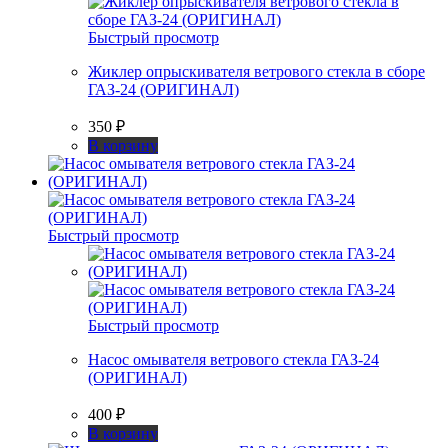
Быстрый просмотр
Жиклер опрыскивателя ветрового стекла в сборе
ГАЗ-24 (ОРИГИНАЛ)
350
₽
В корзину
Быстрый просмотр
Быстрый просмотр
Насос омывателя ветрового стекла ГАЗ-24
(ОРИГИНАЛ)
400
₽
В корзину