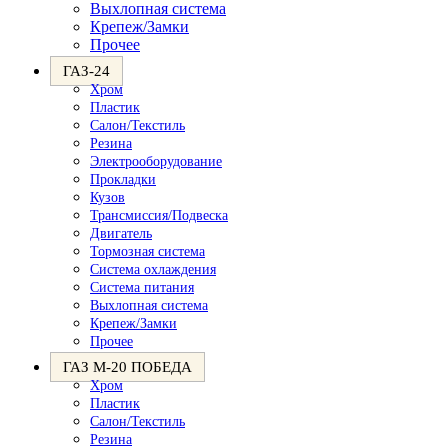
Выхлопная система
Крепеж/Замки
Прочее
ГАЗ-24
Хром
Пластик
Салон/Текстиль
Резина
Электрооборудование
Прокладки
Кузов
Трансмиссия/Подвеска
Двигатель
Тормозная система
Система охлаждения
Система питания
Выхлопная система
Крепеж/Замки
Прочее
ГАЗ М-20 ПОБЕДА
Хром
Пластик
Салон/Текстиль
Резина