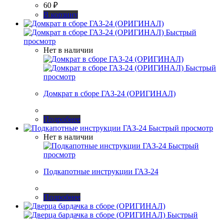
60
₽
В корзину
Быстрый
просмотр
Нет в наличии
Быстрый
просмотр
Домкрат в сборе ГАЗ-24 (ОРИГИНАЛ)
Подробнее
Быстрый просмотр
Нет в наличии
Быстрый
просмотр
Подкапотные инструкции ГАЗ-24
Подробнее
Быстрый