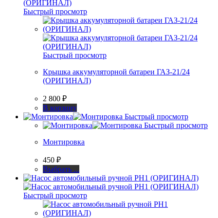
Быстрый просмотр
Быстрый просмотр
Крышка аккумуляторной батареи ГАЗ-21/24
(ОРИГИНАЛ)
2 800
₽
В корзину
Быстрый просмотр
Быстрый просмотр
Монтировка
450
₽
Этот
Выбрать ...
товар
имеет
несколько
Быстрый просмотр
вариаций.
Опции