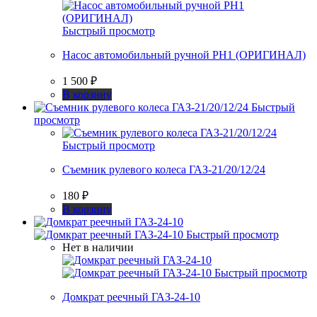
можно
выбрать
на
Быстрый просмотр
странице
Насос автомобильный ручной РН1 (ОРИГИНАЛ)
товара.
1 500
₽
В корзину
Быстрый
просмотр
Быстрый просмотр
Съемник рулевого колеса ГАЗ-21/20/12/24
180
₽
В корзину
Быстрый просмотр
Нет в наличии
Быстрый просмотр
Домкрат реечный ГАЗ-24-10