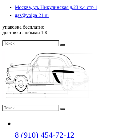
Москва, ул. Никулинская д.23 к.4 стр 1
Откроется
gaz@volga-21.ru
в
вашем
упаковка бесплатно
приложении
доставка любыми ТК
Поиск
Поиск
Поиск
Поиск
Откроется
8 (910) 454-72-12