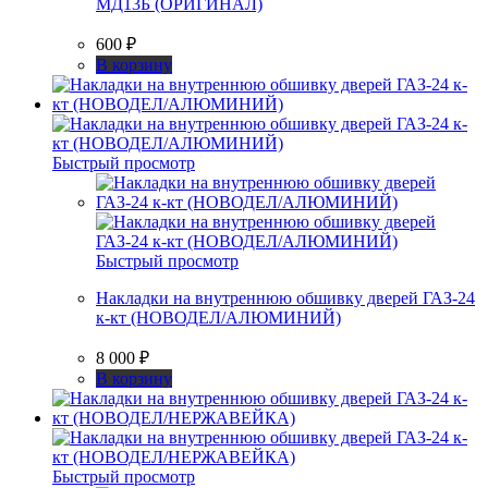
МД13Б (ОРИГИНАЛ)
600
₽
В корзину
Быстрый просмотр
Быстрый просмотр
Накладки на внутреннюю обшивку дверей ГАЗ-24
к-кт (НОВОДЕЛ/АЛЮМИНИЙ)
8 000
₽
В корзину
Быстрый просмотр