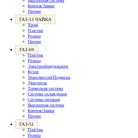
Выхлопная система
Крепеж/Замки
Прочее
ГАЗ-13 ЧАЙКА
Хром
Пластик
Резина
Прочее
ГАЗ-69
Пластик
Резина
Электрооборудование
Кузов
Трансмиссия/Подвеска
Двигатель
Тормозная система
Система охлаждения
Система питания
Выхлопная система
Крепеж/Замки
Прочее
ГАЗ-51
Пластик
Резина