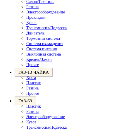
Салон/Текстиль
Резина
Электрооборудование
Прокладки
Кузов
Трансмиссия/Подвеска
Двигатель
Тормозная система
Система охлаждения
Система питания
Выхлопная система
Крепеж/Замки
Прочее
ГАЗ-13 ЧАЙКА
Хром
Пластик
Резина
Прочее
ГАЗ-69
Пластик
Резина
Электрооборудование
Кузов
Трансмиссия/Подвеска