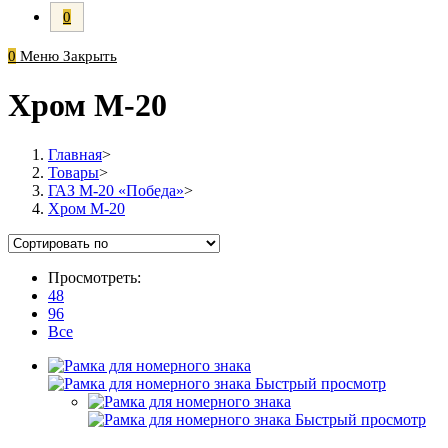
0
0
Меню
Закрыть
Хром М-20
Главная
>
Товары
>
ГАЗ М-20 «Победа»
>
Хром М-20
Просмотреть:
48
96
Все
Быстрый просмотр
Быстрый просмотр