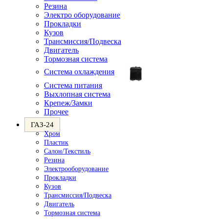
Резина
Электро оборудование
Прокладки
Кузов
Трансмиссия/Подвеска
Двигатель
Тормозная система
Система охлаждения
Система питания
Выхлопная система
Крепеж/Замки
Прочее
ГАЗ-24
Хром
Пластик
Салон/Текстиль
Резина
Электрооборудование
Прокладки
Кузов
Трансмиссия/Подвеска
Двигатель
Тормозная система