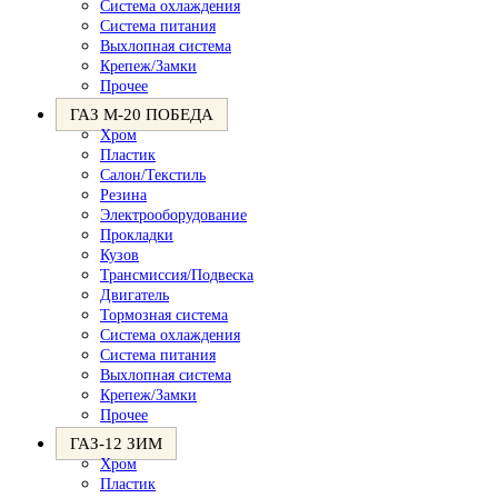
Система охлаждения
Система питания
Выхлопная система
Крепеж/Замки
Прочее
ГАЗ М-20 ПОБЕДА
Хром
Пластик
Салон/Текстиль
Резина
Электрооборудование
Прокладки
Кузов
Трансмиссия/Подвеска
Двигатель
Тормозная система
Система охлаждения
Система питания
Выхлопная система
Крепеж/Замки
Прочее
ГАЗ-12 ЗИМ
Хром
Пластик