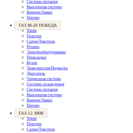
Система питания
Выхлопная система
Крепеж/Замки
Прочее
ГАЗ М-20 ПОБЕДА
Хром
Пластик
Салон/Текстиль
Резина
Электрооборудование
Прокладки
Кузов
Трансмиссия/Подвеска
Двигатель
Тормозная система
Система охлаждения
Система питания
Выхлопная система
Крепеж/Замки
Прочее
ГАЗ-12 ЗИМ
Хром
Пластик
Салон/Текстиль