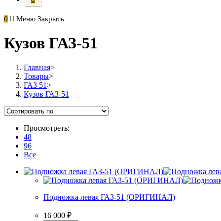
0
Меню
Закрыть
Кузов ГАЗ-51
Главная
>
Товары
>
ГАЗ 51
>
Кузов ГАЗ-51
Просмотреть:
48
96
Все
Подножка левая ГАЗ-51 (ОРИГИНАЛ)
16 000
₽