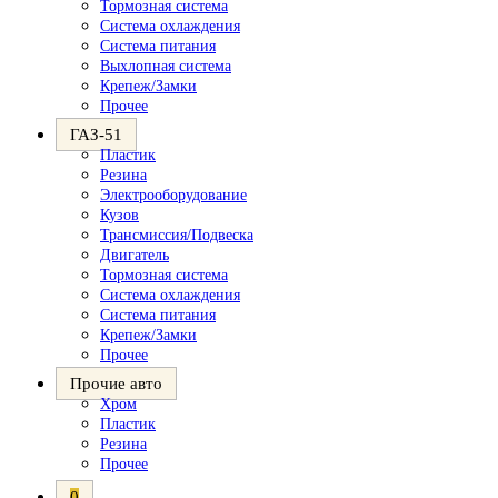
Тормозная система
Система охлаждения
Система питания
Выхлопная система
Крепеж/Замки
Прочее
ГАЗ-51
Пластик
Резина
Электрооборудование
Кузов
Трансмиссия/Подвеска
Двигатель
Тормозная система
Система охлаждения
Система питания
Крепеж/Замки
Прочее
Прочие авто
Хром
Пластик
Резина
Прочее
0