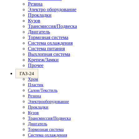
Резина
Электро оборудование
Прокладки
Кузов
Трансмиссия/Подвеска
Двигатель
Тормозная система
Система охлаждения
Система питания
Выхлопная система
Крепеж/Замки
Прочее
ГАЗ-24
Хром
Пластик
Салон/Текстиль
Резина
Электрооборудование
Прокладки
Кузов
Трансмиссия/Подвеска
Двигатель
Тормозная система
Система охлаждения