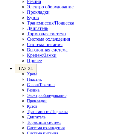
Резина
Электро оборудование
Прокладки
Кузов
Трансмиссия/Подвеска
Двигатель
Тормозная система
Система охлаждения
Система питания
Выхлопная система
Крепеж/Замки
Прочее
ГАЗ-24
Хром
Пластик
Салон/Текстиль
Резина
Электрооборудование
Прокладки
Кузов
Трансмиссия/Подвеска
Двигатель
Тормозная система
Система охлаждения
Система питания