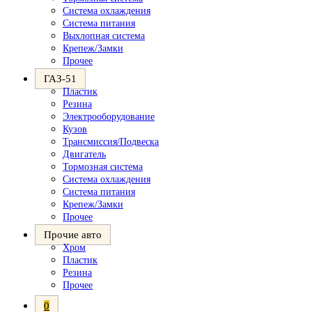
Система охлаждения
Система питания
Выхлопная система
Крепеж/Замки
Прочее
ГАЗ-51
Пластик
Резина
Электрооборудование
Кузов
Трансмиссия/Подвеска
Двигатель
Тормозная система
Система охлаждения
Система питания
Крепеж/Замки
Прочее
Прочие авто
Хром
Пластик
Резина
Прочее
0