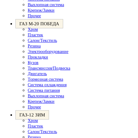
Выхлопная система
Крепеж/Замки
Прочее
ГАЗ М-20 ПОБЕДА
Хром
Пластик
Салон/Текстиль
Резина
Электрооборудование
Прокладки
Кузов
Трансмиссия/Подвеска
Двигатель
Тормозная система
Система охлаждения
Система питания
Выхлопная система
Крепеж/Замки
Прочее
ГАЗ-12 ЗИМ
Хром
Пластик
Салон/Текстиль
Резина