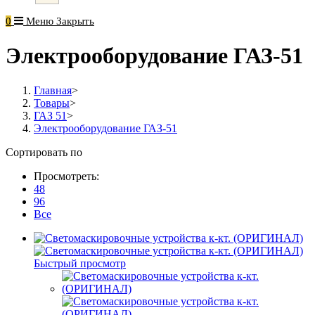
0
Меню
Закрыть
Электрооборудование ГАЗ-51
Главная
>
Товары
>
ГАЗ 51
>
Электрооборудование ГАЗ-51
Сортировать по
Просмотреть:
48
96
Все
Быстрый просмотр