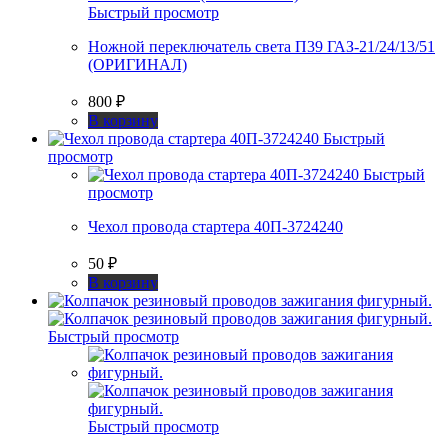
Быстрый просмотр
Ножной переключатель света П39 ГАЗ-21/24/13/51
(ОРИГИНАЛ)
800
₽
В корзину
Быстрый
просмотр
Быстрый
просмотр
Чехол провода стартера 40П-3724240
50
₽
В корзину
Быстрый просмотр
Быстрый просмотр