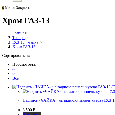
0
Меню
Закрыть
Хром ГАЗ-13
Главная
>
Товары
>
ГАЗ-13 «Чайка»
>
Хром ГАЗ-13
Сортировать по
Просмотреть:
48
96
Все
Надпись «ЧАЙКА» на заднюю панель кузова ГАЗ
8 500
₽
В корзину