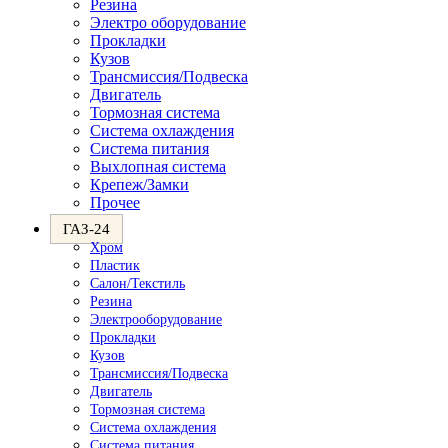
Резина
Электро оборудование
Прокладки
Кузов
Трансмиссия/Подвеска
Двигатель
Тормозная система
Система охлаждения
Система питания
Выхлопная система
Крепеж/Замки
Прочее
ГАЗ-24
Хром
Пластик
Салон/Текстиль
Резина
Электрооборудование
Прокладки
Кузов
Трансмиссия/Подвеска
Двигатель
Тормозная система
Система охлаждения
Система питания