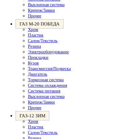
Выхлопная система
Крепеж/Замки
Прочее
ГАЗ М-20 ПОБЕДА
Хром
Пластик
Салон/Текстиль
Резина
Электрооборудование
Прокладки
Кузов
Трансмиссия/Подвеска
Двигатель
Тормозная система
Система охлаждения
Система питания
Выхлопная система
Крепеж/Замки
Прочее
ГАЗ-12 ЗИМ
Хром
Пластик
Салон/Текстиль
Резина