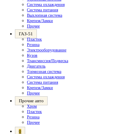
Система охлаждения
Система питания
Выхлопная система
Крепеж/Замки
Прочее
ГАЗ-51
Пластик
Резина
Электрооборудование
Кузов
Трансмиссия/Подвеска
Двигатель
Тормозная система
Система охлаждения
Система питания
Крепеж/Замки
Прочее
Прочие авто
Хром
Пластик
Резина
Прочее
0