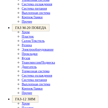
Система охлаждения
Система питания
Выхлопная система
Крепеж/Замки
Прочее
ГАЗ М-20 ПОБЕДА
Хром
Пластик
Салон/Текстиль
Резина
Электрооборудование
Прокладки
Кузов
Трансмиссия/Подвеска
Двигатель
Тормозная система
Система охлаждения
Система питания
Выхлопная система
Крепеж/Замки
Прочее
ГАЗ-12 ЗИМ
Хром
Пластик