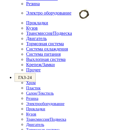
Резина
Электро оборудование
Прокладки
Кузов
Трансмиссия/Подвеска
Двигатель
Тормозная система
Система охлаждения
Система питания
Выхлопная система
Крепеж/Замки
Прочее
ГАЗ-24
Хром
Пластик
Салон/Текстиль
Резина
Электрооборудование
Прокладки
Кузов
Трансмиссия/Подвеска
Двигатель
Тормозная система