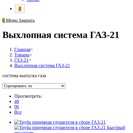
0
0
Меню
Закрыть
Выхлопная система ГАЗ-21
Главная
>
Товары
>
ГАЗ-21
>
Выхлопная система ГАЗ-21
система выпуска газа
Просмотреть:
48
96
Все
Быстрый
просмотр