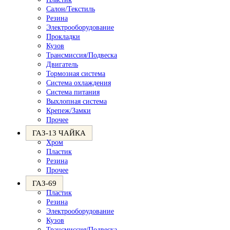
Салон/Текстиль
Резина
Электрооборудование
Прокладки
Кузов
Трансмиссия/Подвеска
Двигатель
Тормозная система
Система охлаждения
Система питания
Выхлопная система
Крепеж/Замки
Прочее
ГАЗ-13 ЧАЙКА
Хром
Пластик
Резина
Прочее
ГАЗ-69
Пластик
Резина
Электрооборудование
Кузов
Трансмиссия/Подвеска