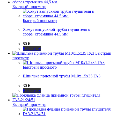
Быстрый просмотр
Быстрый просмотр
Хомут выпускной трубы глушителя в
сборе+стремянка 44,5 мм.
80
₽
В корзину
Быстрый
просмотр
Быстрый просмотр
Шпилька приемной трубы М10х1.5х35 ГАЗ
30
₽
В корзину
Быстрый просмотр