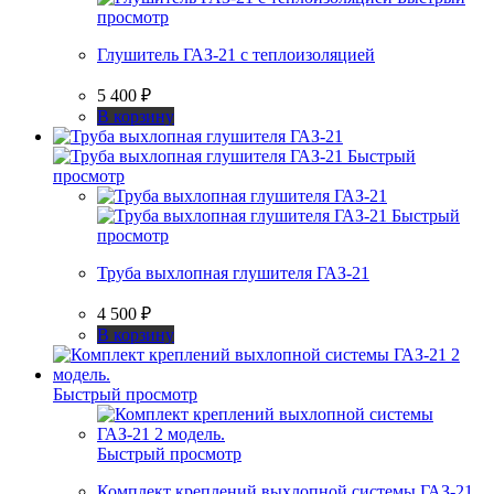
просмотр
Глушитель ГАЗ-21 с теплоизоляцией
5 400
₽
В корзину
Быстрый
просмотр
Быстрый
просмотр
Труба выхлопная глушителя ГАЗ-21
4 500
₽
В корзину
Быстрый просмотр
Быстрый просмотр
Комплект креплений выхлопной системы ГАЗ-21