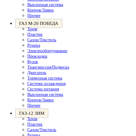
Выхлопная система
Крепеж/Замки
Прочее
ГАЗ М-20 ПОБЕДА
Хром
Пластик
Салон/Текстиль
Резина
Электрооборудование
Прокладки
Кузов
Трансмиссия/Подвеска
Двигатель
Тормозная система
Система охлаждения
Система питания
Выхлопная система
Крепеж/Замки
Прочее
ГАЗ-12 ЗИМ
Хром
Пластик
Салон/Текстиль
Резина