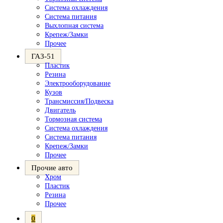
Система охлаждения
Система питания
Выхлопная система
Крепеж/Замки
Прочее
ГАЗ-51
Пластик
Резина
Электрооборудование
Кузов
Трансмиссия/Подвеска
Двигатель
Тормозная система
Система охлаждения
Система питания
Крепеж/Замки
Прочее
Прочие авто
Хром
Пластик
Резина
Прочее
0