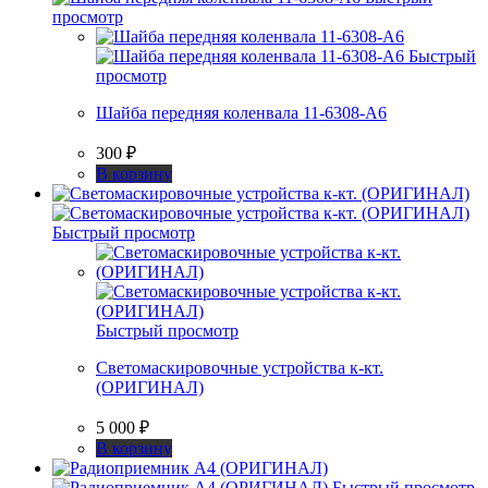
просмотр
Быстрый
просмотр
Шайба передняя коленвала 11-6308-А6
300
₽
В корзину
Быстрый просмотр
Быстрый просмотр
Светомаскировочные устройства к-кт.
(ОРИГИНАЛ)
5 000
₽
В корзину
Быстрый просмотр