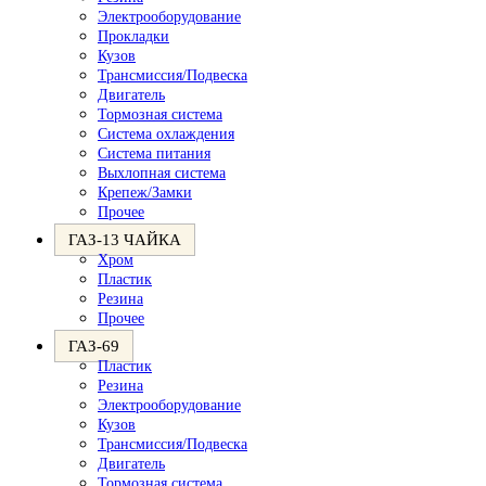
Электрооборудование
Прокладки
Кузов
Трансмиссия/Подвеска
Двигатель
Тормозная система
Система охлаждения
Система питания
Выхлопная система
Крепеж/Замки
Прочее
ГАЗ-13 ЧАЙКА
Хром
Пластик
Резина
Прочее
ГАЗ-69
Пластик
Резина
Электрооборудование
Кузов
Трансмиссия/Подвеска
Двигатель
Тормозная система