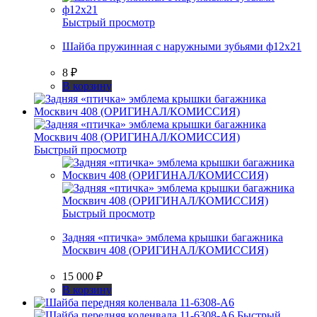
Быстрый просмотр
Шайба пружинная с наружными зубьями ф12х21
8
₽
В корзину
Быстрый просмотр
Быстрый просмотр
Задняя «птичка» эмблема крышки багажника
Москвич 408 (ОРИГИНАЛ/КОМИССИЯ)
15 000
₽
В корзину
Быстрый