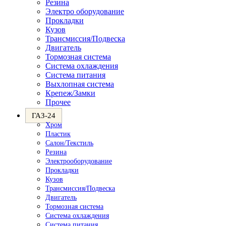
Резина
Электро оборудование
Прокладки
Кузов
Трансмиссия/Подвеска
Двигатель
Тормозная система
Система охлаждения
Система питания
Выхлопная система
Крепеж/Замки
Прочее
ГАЗ-24
Хром
Пластик
Салон/Текстиль
Резина
Электрооборудование
Прокладки
Кузов
Трансмиссия/Подвеска
Двигатель
Тормозная система
Система охлаждения
Система питания