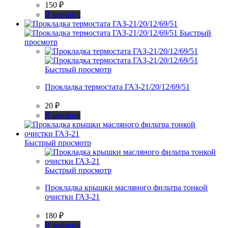
150
₽
В корзину
Быстрый
просмотр
Быстрый просмотр
Прокладка термостата ГАЗ-21/20/12/69/51
20
₽
В корзину
Быстрый просмотр
Быстрый просмотр
Прокладка крышки масляного фильтра тонкой
очистки ГАЗ-21
180
₽
В корзину