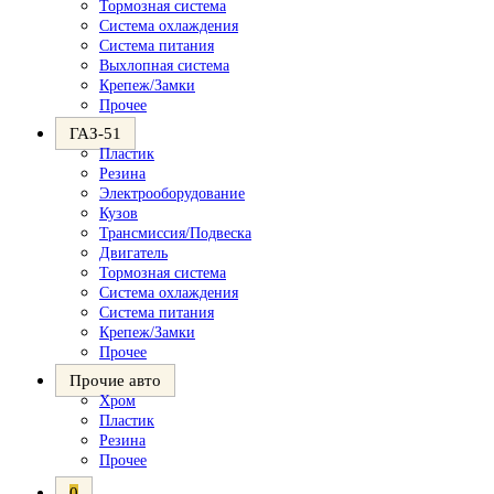
Тормозная система
Система охлаждения
Система питания
Выхлопная система
Крепеж/Замки
Прочее
ГАЗ-51
Пластик
Резина
Электрооборудование
Кузов
Трансмиссия/Подвеска
Двигатель
Тормозная система
Система охлаждения
Система питания
Крепеж/Замки
Прочее
Прочие авто
Хром
Пластик
Резина
Прочее
0