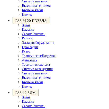
Система питания
Выхлопная система
Крепеж/Замки
Прочее
ГАЗ М-20 ПОБЕДА
Хром
Пластик
Салон/Текстиль
Резина
Электрооборудование
Прокладки
Кузов
Трансмиссия/Подвеска
Двигатель
Тормозная система
Система охлаждения
Система питания
Выхлопная система
Крепеж/Замки
Прочее
ГАЗ-12 ЗИМ
Хром
Пластик
Салон/Текстиль