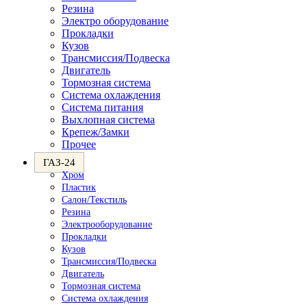
Резина
Электро оборудование
Прокладки
Кузов
Трансмиссия/Подвеска
Двигатель
Тормозная система
Система охлаждения
Система питания
Выхлопная система
Крепеж/Замки
Прочее
ГАЗ-24
Хром
Пластик
Салон/Текстиль
Резина
Электрооборудование
Прокладки
Кузов
Трансмиссия/Подвеска
Двигатель
Тормозная система
Система охлаждения