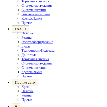
Тормозная система
Система охлаждения
Система питания
Выхлопная система
Крепеж/Замки
Прочее
ГАЗ-51
Пластик
Резина
Электрооборудование
Кузов
Трансмиссия/Подвеска
Двигатель
Тормозная система
Система охлаждения
Система питания
Крепеж/Замки
Прочее
Прочие авто
Хром
Пластик
Резина
Прочее
0