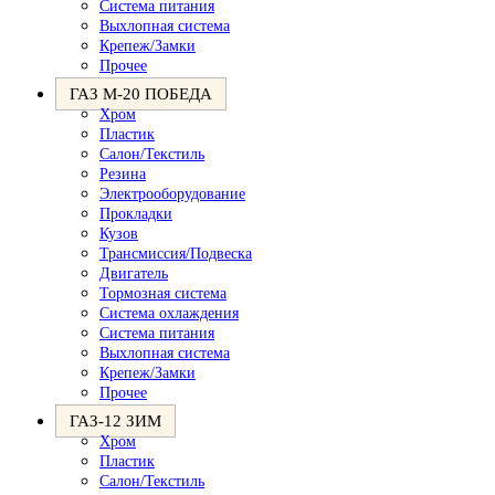
Система питания
Выхлопная система
Крепеж/Замки
Прочее
ГАЗ М-20 ПОБЕДА
Хром
Пластик
Салон/Текстиль
Резина
Электрооборудование
Прокладки
Кузов
Трансмиссия/Подвеска
Двигатель
Тормозная система
Система охлаждения
Система питания
Выхлопная система
Крепеж/Замки
Прочее
ГАЗ-12 ЗИМ
Хром
Пластик
Салон/Текстиль