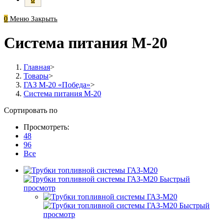
0
Меню
Закрыть
Система питания М-20
Главная
>
Товары
>
ГАЗ М-20 «Победа»
>
Система питания М-20
Сортировать по
Просмотреть:
48
96
Все
Быстрый
просмотр
Быстрый
просмотр