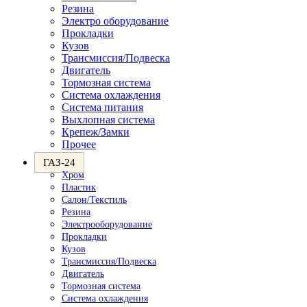
Резина
Электро оборудование
Прокладки
Кузов
Трансмиссия/Подвеска
Двигатель
Тормозная система
Система охлаждения
Система питания
Выхлопная система
Крепеж/Замки
Прочее
ГАЗ-24
Хром
Пластик
Салон/Текстиль
Резина
Электрооборудование
Прокладки
Кузов
Трансмиссия/Подвеска
Двигатель
Тормозная система
Система охлаждения