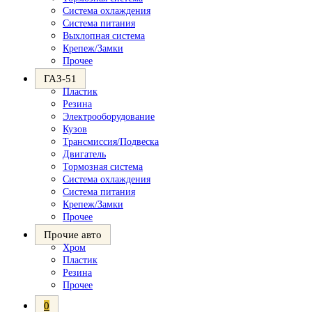
Система охлаждения
Система питания
Выхлопная система
Крепеж/Замки
Прочее
ГАЗ-51
Пластик
Резина
Электрооборудование
Кузов
Трансмиссия/Подвеска
Двигатель
Тормозная система
Система охлаждения
Система питания
Крепеж/Замки
Прочее
Прочие авто
Хром
Пластик
Резина
Прочее
0