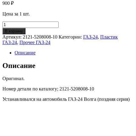
900
₽
Цена за 1 шт.
Количество
Бачок
В корзину
омывателя
Артикул:
2121-5208008-10
Категории:
ГАЗ-24
,
Пластик
ветрового
ГАЗ-24
,
Прочее ГАЗ-24
стекла
ГАЗ-24
Описание
(ОРИГИНАЛ)
Описание
Оригинал.
Номер детали по каталогу; 2121-5208008-10
Устанавливался на автомобиль ГАЗ-24 Волга (поздняя серия)