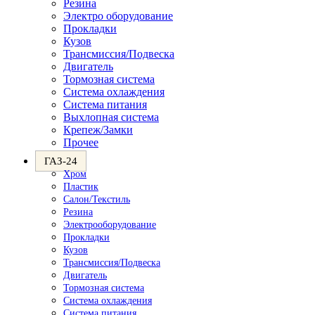
Резина
Электро оборудование
Прокладки
Кузов
Трансмиссия/Подвеска
Двигатель
Тормозная система
Система охлаждения
Система питания
Выхлопная система
Крепеж/Замки
Прочее
ГАЗ-24
Хром
Пластик
Салон/Текстиль
Резина
Электрооборудование
Прокладки
Кузов
Трансмиссия/Подвеска
Двигатель
Тормозная система
Система охлаждения
Система питания