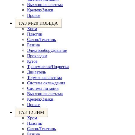
Выхлопная система
Крепеж/Замки
Прочее
ГАЗ М-20 ПОБЕДА
Хром
Пластик
Салон/Текстиль
Резина
Электрооборудование
Прокладки
Кузов
Трансмиссия/Подвеска
Двигатель
Тормозная система
Система охлаждения
Система питания
Выхлопная система
Крепеж/Замки
Прочее
ГАЗ-12 ЗИМ
Хром
Пластик
Салон/Текстиль
Резина