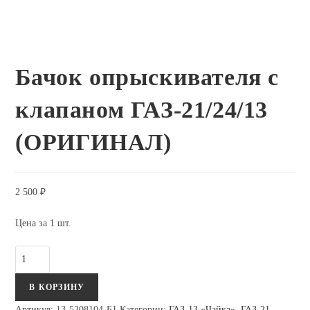
Бачок опрыскивателя с
клапаном ГАЗ-21/24/13
(ОРИГИНАЛ)
2 500
₽
Цена за 1 шт.
Количество
Бачок
В КОРЗИНУ
опрыскивателя
с
Артикул:
13-5208104-Б1
Категории:
ГАЗ-13 «Чайка»
,
ГАЗ-21
,