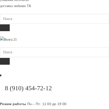
вашем
доставка любыми ТК
приложении
Поиск
ПОИСК
Поиск
ПОИСК
Откроется
8 (910) 454-72-12
в
вашем
Режим работы
Пн.– Пт.: 11:00 до 19:00
приложении