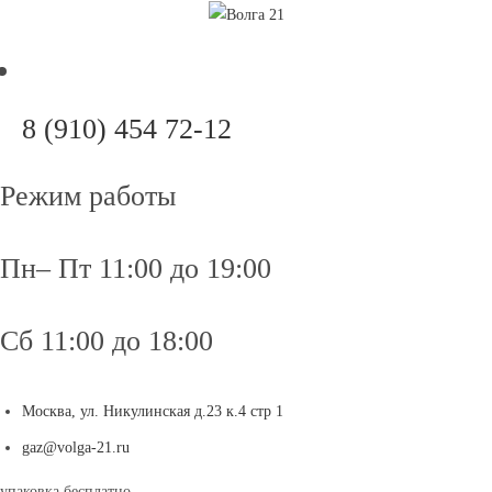
Перейти
к
содержимому
Откроется
8 (910) 454 72-12
в
вашем
Режим работы
приложении
Пн– Пт 11:00 до 19:00
Сб 11:00 до 18:00
Москва, ул. Никулинская д.23 к.4 стр 1
Откроется
gaz@volga-21.ru
в
упаковка бесплатно