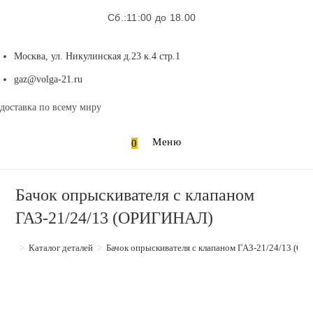
Сб.:11:00 до 18.00
Москва, ул. Никулинская д.23 к.4 стр.1
Откроется
gaz@volga-21.ru
в
доставка по всему миру
вашем
приложении
Меню
0
Бачок опрыскивателя с клапаном
ГАЗ-21/24/13 (ОРИГИНАЛ)
>
Каталог деталей
>
Бачок опрыскивателя с клапаном ГАЗ-21/24/13 (О