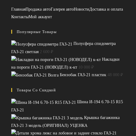
Главная
Продажа авто
Галерея авто
Новости
Доставка и оплата
Контакты
Мой аккаунт
Популярные Товары
Полусфера спидометра
ГАЗ-21 светлая
2 600
₽
Накладки
на пороги ГАЗ-21 (НОВОДЕЛ) к-кт
10 000
₽
Бензобак ГАЗ-21 пластик
48 000
₽
Товары Со Скидкой
Шина И-194 6.70-15 R15
ГАЗ-21
Крышка багажника
ГАЗ-21 3 модель (ОРИГИНАЛ) УЦЕНКА