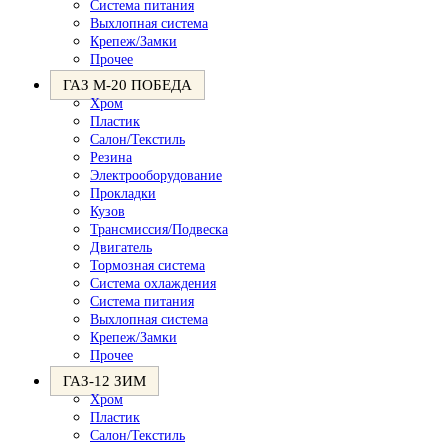
Система питания
Выхлопная система
Крепеж/Замки
Прочее
ГАЗ М-20 ПОБЕДА
Хром
Пластик
Салон/Текстиль
Резина
Электрооборудование
Прокладки
Кузов
Трансмиссия/Подвеска
Двигатель
Тормозная система
Система охлаждения
Система питания
Выхлопная система
Крепеж/Замки
Прочее
ГАЗ-12 ЗИМ
Хром
Пластик
Салон/Текстиль