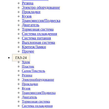
Резина
Электро оборудование
Прокладки
Кузов
Трансмиссия/Подвеска
Двигатель
Тормозная система
Система охлаждения
Система питания
Выхлопная система
Крепеж/Замки
Прочее
ГАЗ-24
Хром
Пластик
Салон/Текстиль
Резина
Электрооборудование
Прокладки
Кузов
Трансмиссия/Подвеска
Двигатель
Тормозная система
Система охлаждения