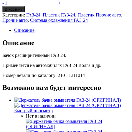
Количество
-
+
Бачок
В корзину
расширительный
Категории:
ГАЗ-24
,
Пластик ГАЗ-24
,
Пластик Прочие авто
,
ГАЗ-24
Прочие авто
,
Система охлаждения ГАЗ-24
Описание
Описание
Бачок расширительный ГАЗ-24.
Применяется на автомобилях ГАЗ-24 Волга и др.
Номер детали по каталогу: 2101-1311014
Возможно вам будет интересно
Быстрый просмотр
Нет в наличии