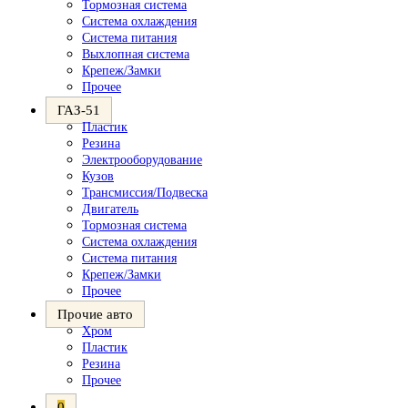
Тормозная система
Система охлаждения
Система питания
Выхлопная система
Крепеж/Замки
Прочее
ГАЗ-51
Пластик
Резина
Электрооборудование
Кузов
Трансмиссия/Подвеска
Двигатель
Тормозная система
Система охлаждения
Система питания
Крепеж/Замки
Прочее
Прочие авто
Хром
Пластик
Резина
Прочее
0