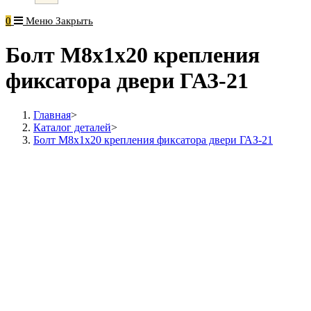
0
Меню
Закрыть
Болт М8х1х20 крепления
фиксатора двери ГАЗ-21
Главная
>
Каталог деталей
>
Болт М8х1х20 крепления фиксатора двери ГАЗ-21