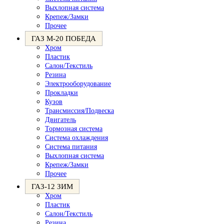
Выхлопная система
Крепеж/Замки
Прочее
ГАЗ М-20 ПОБЕДА
Хром
Пластик
Салон/Текстиль
Резина
Электрооборудование
Прокладки
Кузов
Трансмиссия/Подвеска
Двигатель
Тормозная система
Система охлаждения
Система питания
Выхлопная система
Крепеж/Замки
Прочее
ГАЗ-12 ЗИМ
Хром
Пластик
Салон/Текстиль
Резина