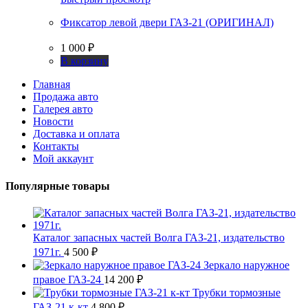
Фиксатор левой двери ГАЗ-21 (ОРИГИНАЛ)
1 000
₽
В корзину
Главная
Продажа авто
Галерея авто
Новости
Доставка и оплата
Контакты
Мой аккаунт
Популярные товары
Каталог запасных частей Волга ГАЗ-21, издательство
1971г.
4 500
₽
Зеркало наружное
правое ГАЗ-24
14 200
₽
Трубки тормозные
ГАЗ-21 к-кт
4 800
₽