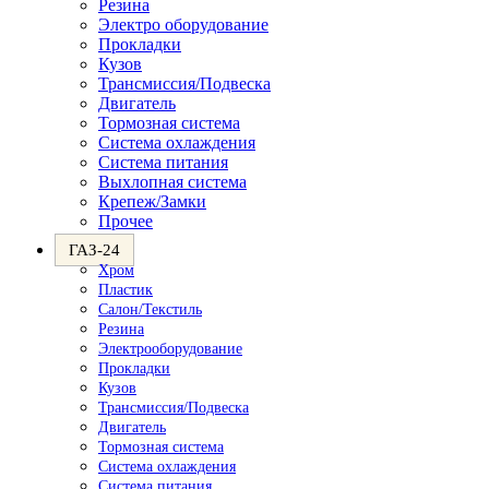
Резина
Электро оборудование
Прокладки
Кузов
Трансмиссия/Подвеска
Двигатель
Тормозная система
Система охлаждения
Система питания
Выхлопная система
Крепеж/Замки
Прочее
ГАЗ-24
Хром
Пластик
Салон/Текстиль
Резина
Электрооборудование
Прокладки
Кузов
Трансмиссия/Подвеска
Двигатель
Тормозная система
Система охлаждения
Система питания