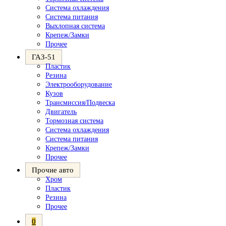
Система охлаждения
Система питания
Выхлопная система
Крепеж/Замки
Прочее
ГАЗ-51
Пластик
Резина
Электрооборудование
Кузов
Трансмиссия/Подвеска
Двигатель
Тормозная система
Система охлаждения
Система питания
Крепеж/Замки
Прочее
Прочие авто
Хром
Пластик
Резина
Прочее
0