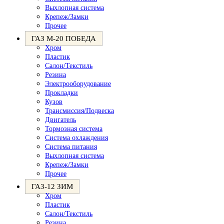
Выхлопная система
Крепеж/Замки
Прочее
ГАЗ М-20 ПОБЕДА
Хром
Пластик
Салон/Текстиль
Резина
Электрооборудование
Прокладки
Кузов
Трансмиссия/Подвеска
Двигатель
Тормозная система
Система охлаждения
Система питания
Выхлопная система
Крепеж/Замки
Прочее
ГАЗ-12 ЗИМ
Хром
Пластик
Салон/Текстиль
Резина