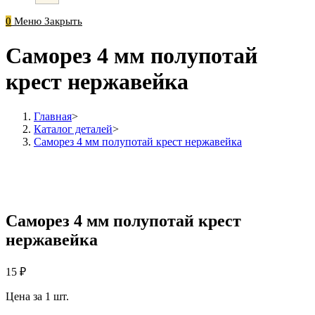
0
Меню
Закрыть
Саморез 4 мм полупотай
крест нержавейка
Главная
>
Каталог деталей
>
Саморез 4 мм полупотай крест нержавейка
Саморез 4 мм полупотай крест
нержавейка
15
₽
Цена за 1 шт.