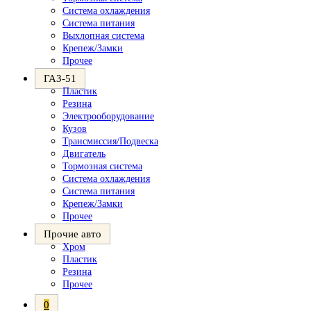
Система охлаждения
Система питания
Выхлопная система
Крепеж/Замки
Прочее
ГАЗ-51
Пластик
Резина
Электрооборудование
Кузов
Трансмиссия/Подвеска
Двигатель
Тормозная система
Система охлаждения
Система питания
Крепеж/Замки
Прочее
Прочие авто
Хром
Пластик
Резина
Прочее
0