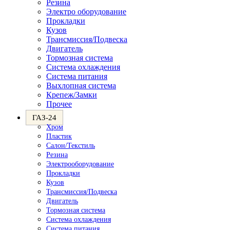
Резина
Электро оборудование
Прокладки
Кузов
Трансмиссия/Подвеска
Двигатель
Тормозная система
Система охлаждения
Система питания
Выхлопная система
Крепеж/Замки
Прочее
ГАЗ-24
Хром
Пластик
Салон/Текстиль
Резина
Электрооборудование
Прокладки
Кузов
Трансмиссия/Подвеска
Двигатель
Тормозная система
Система охлаждения
Система питания