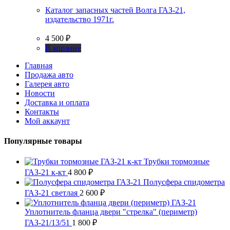
Каталог запасных частей Волга ГАЗ-21,
издательство 1971г.
4 500
₽
В корзину
Главная
Продажа авто
Галерея авто
Новости
Доставка и оплата
Контакты
Мой аккаунт
Популярные товары
Трубки тормозные
ГАЗ-21 к-кт
4 800
₽
Полусфера спидометра
ГАЗ-21 светлая
2 600
₽
Уплотнитель фланца двери "стрелка" (периметр)
ГАЗ-21/13/51
1 800
₽