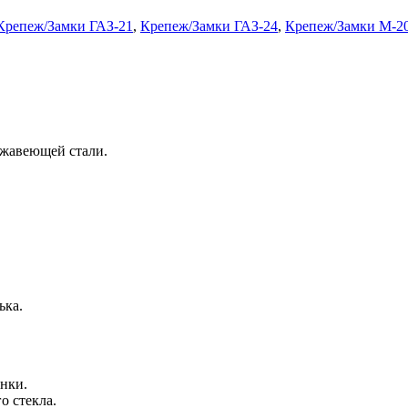
Крепеж/Замки ГАЗ-21
,
Крепеж/Замки ГАЗ-24
,
Крепеж/Замки М-2
ржавеющей стали.
ька.
нки.
 стекла.