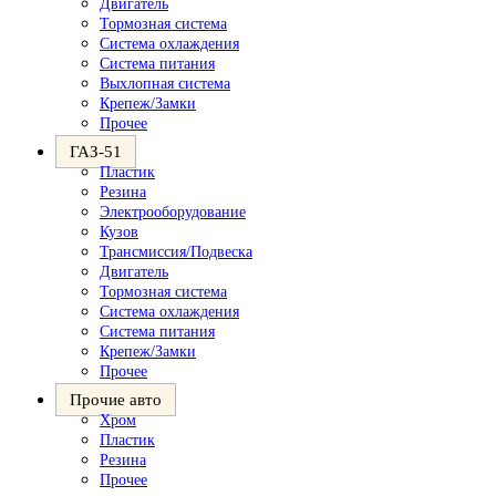
Двигатель
Тормозная система
Система охлаждения
Система питания
Выхлопная система
Крепеж/Замки
Прочее
ГАЗ-51
Пластик
Резина
Электрооборудование
Кузов
Трансмиссия/Подвеска
Двигатель
Тормозная система
Система охлаждения
Система питания
Крепеж/Замки
Прочее
Прочие авто
Хром
Пластик
Резина
Прочее