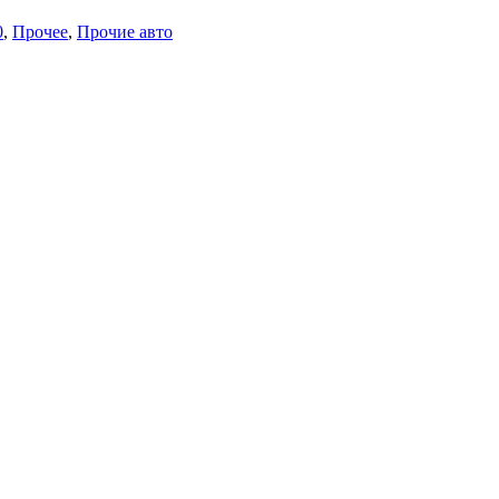
0
,
Прочее
,
Прочие авто