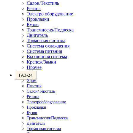
Салон/Текстиль
Резина
Электро оборудование
Прокладки
Кузов
Трансмиссия/Подвеска
Двигатель
Тормозная система
Система охлаждения
Система питания
Выхлопная система
Крепеж/Замки
Прочее
ГАЗ-24
Хром
Пластик
Салон/Текстиль
Резина
Электрооборудование
Прокладки
Кузов
Трансмиссия/Подвеска
Двигатель
Тормозная система