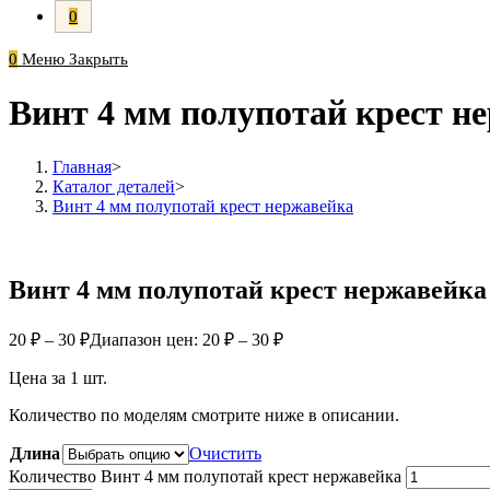
0
0
Меню
Закрыть
Винт 4 мм полупотай крест н
Главная
>
Каталог деталей
>
Винт 4 мм полупотай крест нержавейка
Винт 4 мм полупотай крест нержавейка
20
₽
–
30
₽
Диапазон цен: 20 ₽ – 30 ₽
Цена за 1 шт.
Количество по моделям смотрите ниже в описании.
Длина
Очистить
Количество Винт 4 мм полупотай крест нержавейка