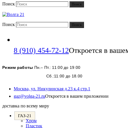
Поиск
Поиск
Поиск
Поиск
8 (910) 454-72-12
Откроется в ваше
Режим работы
Пн.– Пт.: 11:00 до 19:00
Сб.:11:00 до 18.00
Москва, ул. Никулинская д.23 к.4 стр.1
gaz@volga-21.ru
Откроется в вашем приложении
доставка по всему миру
ГАЗ-21
Хром
Пластик