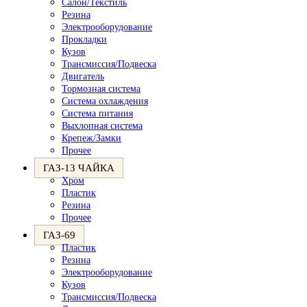
Салон/Текстиль
Резина
Электрооборудование
Прокладки
Кузов
Трансмиссия/Подвеска
Двигатель
Тормозная система
Система охлаждения
Система питания
Выхлопная система
Крепеж/Замки
Прочее
ГАЗ-13 ЧАЙКА
Хром
Пластик
Резина
Прочее
ГАЗ-69
Пластик
Резина
Электрооборудование
Кузов
Трансмиссия/Подвеска