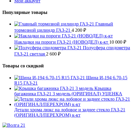
Мой аккаунт
Популярные товары
Главный
тормозной цилиндр ГАЗ-21
4 200
₽
Накладки на пороги ГАЗ-21 (НОВОДЕЛ) к-кт
10 000
₽
Полусфера спидометра
ГАЗ-21 светлая
2 600
₽
Товары со скидкой
Шина И-194 6.70-15
R15 ГАЗ-21
Крышка
багажника ГАЗ-21 3 модель (ОРИГИНАЛ) УЦЕНКА
Детали хрома люкс на лобовое и заднее стекло ГАЗ-21
(ОРИГИНАЛ/ПЕРЕХРОМ) к-кт