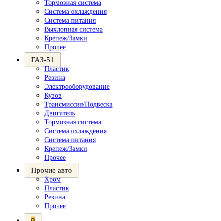
Тормозная система
Система охлаждения
Система питания
Выхлопная система
Крепеж/Замки
Прочее
ГАЗ-51
Пластик
Резина
Электрооборудование
Кузов
Трансмиссия/Подвеска
Двигатель
Тормозная система
Система охлаждения
Система питания
Крепеж/Замки
Прочее
Прочие авто
Хром
Пластик
Резина
Прочее
0