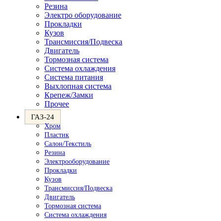
Резина
Электро оборудование
Прокладки
Кузов
Трансмиссия/Подвеска
Двигатель
Тормозная система
Система охлаждения
Система питания
Выхлопная система
Крепеж/Замки
Прочее
ГАЗ-24
Хром
Пластик
Салон/Текстиль
Резина
Электрооборудование
Прокладки
Кузов
Трансмиссия/Подвеска
Двигатель
Тормозная система
Система охлаждения