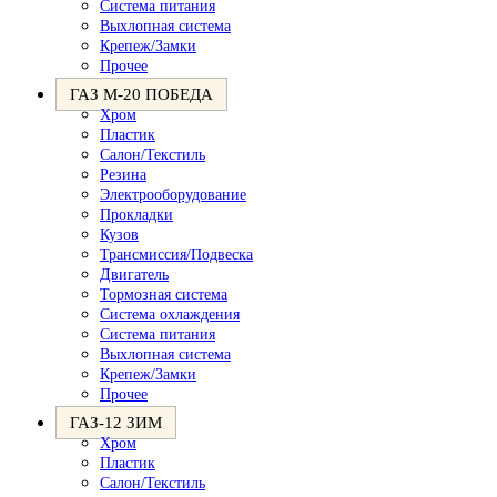
Система питания
Выхлопная система
Крепеж/Замки
Прочее
ГАЗ М-20 ПОБЕДА
Хром
Пластик
Салон/Текстиль
Резина
Электрооборудование
Прокладки
Кузов
Трансмиссия/Подвеска
Двигатель
Тормозная система
Система охлаждения
Система питания
Выхлопная система
Крепеж/Замки
Прочее
ГАЗ-12 ЗИМ
Хром
Пластик
Салон/Текстиль