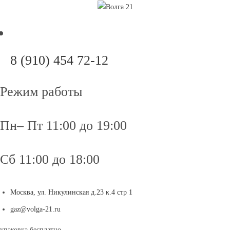
Перейти
к
содержимому
Откроется
8 (910) 454 72-12
в
вашем
Режим работы
приложении
Пн– Пт 11:00 до 19:00
Сб 11:00 до 18:00
Москва, ул. Никулинская д.23 к.4 стр 1
Откроется
gaz@volga-21.ru
в
упаковка бесплатно