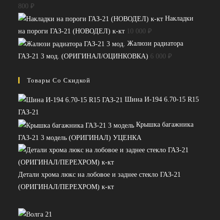
800
₽
Накладки
на пороги ГАЗ-21 (НОВОДЕЛ) к-кт
10 000
₽
Жалюзи радиатора
ГАЗ-21 3 мод. (ОРИГИНАЛ/ОЦИНКОВКА)
6 000
₽
Товары Со Скидкой
Шина И-194 6.70-15 R15
ГАЗ-21
Крышка багажника
ГАЗ-21 3 модель (ОРИГИНАЛ) УЦЕНКА
Детали хрома люкс на лобовое и заднее стекло ГАЗ-21
(ОРИГИНАЛ/ПЕРЕХРОМ) к-кт