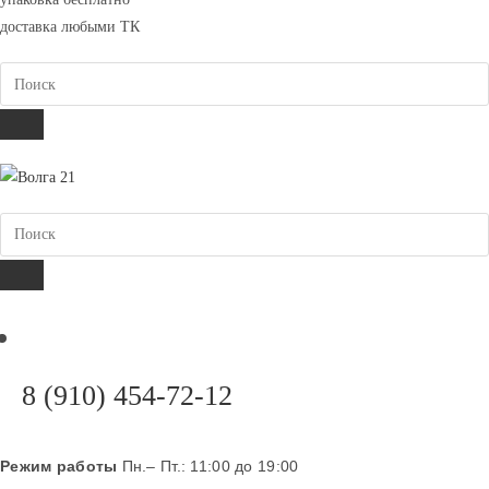
вашем
доставка любыми ТК
приложении
Поиск
ПОИСК
Поиск
ПОИСК
Откроется
8 (910) 454-72-12
в
вашем
Режим работы
Пн.– Пт.: 11:00 до 19:00
приложении