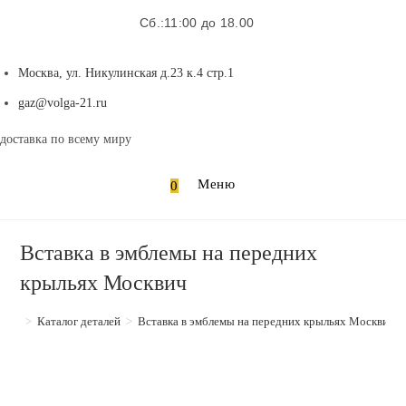
Сб.:11:00 до 18.00
Москва, ул. Никулинская д.23 к.4 стр.1
Откроется
gaz@volga-21.ru
в
доставка по всему миру
вашем
приложении
Меню
0
Вставка в эмблемы на передних
крыльях Москвич
>
Каталог деталей
>
Вставка в эмблемы на передних крыльях Москвич