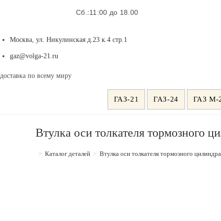
Сб.:11:00 до 18.00
Москва, ул. Никулинская д.23 к.4 стр.1
Откроется
gaz@volga-21.ru
в
доставка по всему миру
вашем
приложении
ГАЗ-21
ГАЗ-24
ГАЗ М-
Втулка оси толкателя тормозного ц
>
Каталог деталей
>
Втулка оси толкателя тормозного цилиндр