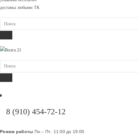
вашем
доставка любыми ТК
приложении
Поиск
ПОИСК
Поиск
ПОИСК
Откроется
8 (910) 454-72-12
в
вашем
Режим работы
Пн.– Пт.: 11:00 до 19:00
приложении