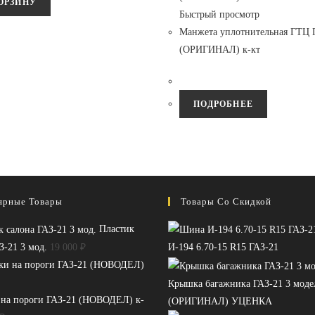
ОРЗИНУ
Быстрый просмотр
Манжета уплотнительная ГТЦ 
(ОРИГИНАЛ) к-кт
ПОДРОБНЕЕ
ярные Товары
Товары Со Скидкой
Пластик
З-21 3 мод.
19 000
₽
И-194 6.70-15 R15 ГАЗ-21
Крышка багажника ГАЗ-21 3 моде
 на пороги ГАЗ-21 (НОВОДЕЛ) к-
(ОРИГИНАЛ) УЦЕНКА