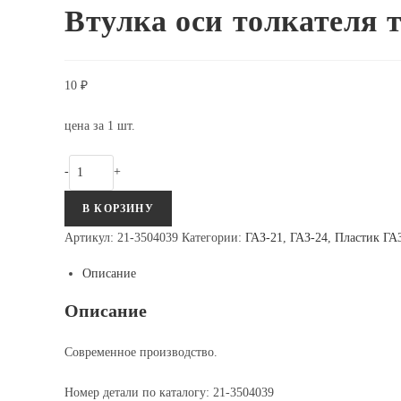
Втулка оси толкателя 
10
₽
цена за 1 шт.
Количество
-
+
Втулка
В КОРЗИНУ
оси
толкателя
Артикул:
21-3504039
Категории:
ГАЗ-21
,
ГАЗ-24
,
Пластик ГА
тормозного
Описание
цилиндра
ГАЗ-21/24
Описание
Современное производство.
Номер детали по каталогу: 21-3504039