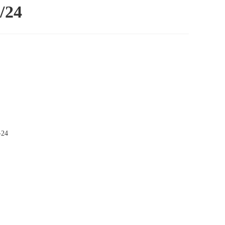
/24
-24