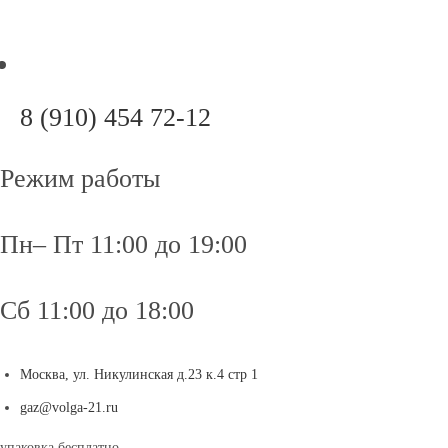
Перейти
к
содержимому
Откроется
8 (910) 454 72-12
в
вашем
Режим работы
приложении
Пн– Пт 11:00 до 19:00
Сб 11:00 до 18:00
Москва, ул. Никулинская д.23 к.4 стр 1
Откроется
gaz@volga-21.ru
в
упаковка бесплатно