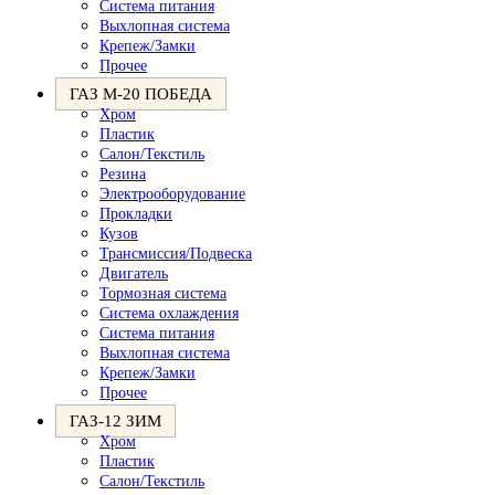
Система питания
Выхлопная система
Крепеж/Замки
Прочее
ГАЗ М-20 ПОБЕДА
Хром
Пластик
Салон/Текстиль
Резина
Электрооборудование
Прокладки
Кузов
Трансмиссия/Подвеска
Двигатель
Тормозная система
Система охлаждения
Система питания
Выхлопная система
Крепеж/Замки
Прочее
ГАЗ-12 ЗИМ
Хром
Пластик
Салон/Текстиль