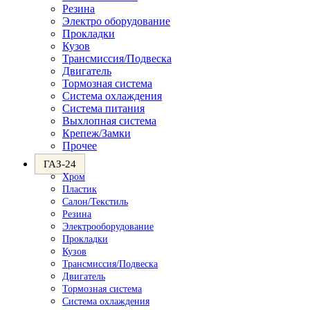
Резина
Электро оборудование
Прокладки
Кузов
Трансмиссия/Подвеска
Двигатель
Тормозная система
Система охлаждения
Система питания
Выхлопная система
Крепеж/Замки
Прочее
ГАЗ-24
Хром
Пластик
Салон/Текстиль
Резина
Электрооборудование
Прокладки
Кузов
Трансмиссия/Подвеска
Двигатель
Тормозная система
Система охлаждения