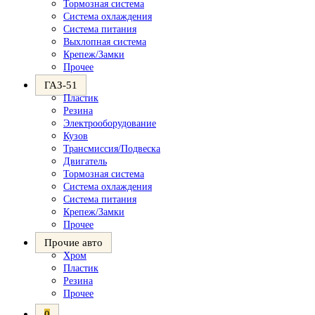
Тормозная система
Система охлаждения
Система питания
Выхлопная система
Крепеж/Замки
Прочее
ГАЗ-51
Пластик
Резина
Электрооборудование
Кузов
Трансмиссия/Подвеска
Двигатель
Тормозная система
Система охлаждения
Система питания
Крепеж/Замки
Прочее
Прочие авто
Хром
Пластик
Резина
Прочее
0