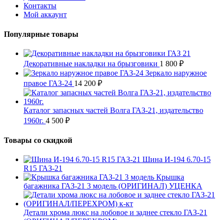
Контакты
Мой аккаунт
Популярные товары
Декоративные накладки на брызговики
1 800
₽
Зеркало наружное
правое ГАЗ-24
14 200
₽
Каталог запасных частей Волга ГАЗ-21, издательство
1960г.
4 500
₽
Товары со скидкой
Шина И-194 6.70-15
R15 ГАЗ-21
Крышка
багажника ГАЗ-21 3 модель (ОРИГИНАЛ) УЦЕНКА
Детали хрома люкс на лобовое и заднее стекло ГАЗ-21