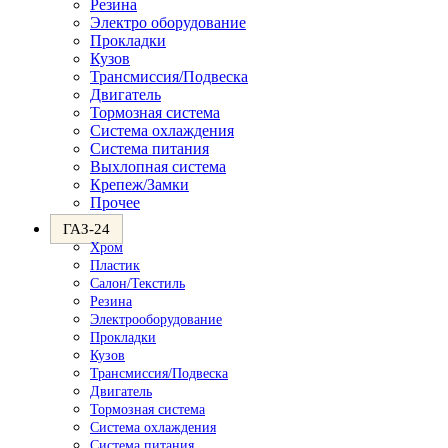
Резина
Электро оборудование
Прокладки
Кузов
Трансмиссия/Подвеска
Двигатель
Тормозная система
Система охлаждения
Система питания
Выхлопная система
Крепеж/Замки
Прочее
ГАЗ-24
Хром
Пластик
Салон/Текстиль
Резина
Электрооборудование
Прокладки
Кузов
Трансмиссия/Подвеска
Двигатель
Тормозная система
Система охлаждения
Система питания