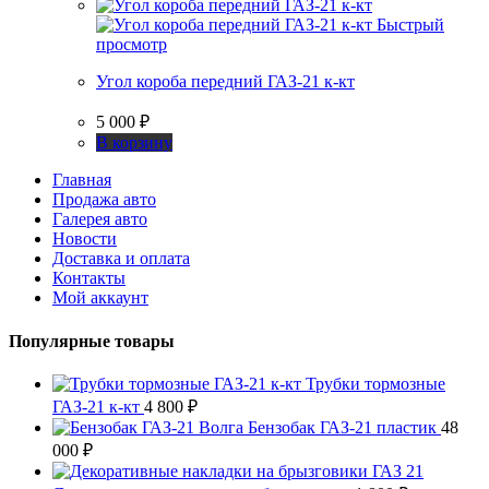
Быстрый
просмотр
Угол короба передний ГАЗ-21 к-кт
5 000
₽
В корзину
Главная
Продажа авто
Галерея авто
Новости
Доставка и оплата
Контакты
Мой аккаунт
Популярные товары
Трубки тормозные
ГАЗ-21 к-кт
4 800
₽
Бензобак ГАЗ-21 пластик
48
000
₽