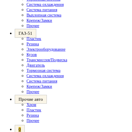
Система охлаждения
Система питания
Выхлопная система
Крепеж/Замки
Прочее
ГАЗ-51
Пластик
Резина
Электрооборудование
Кузов
Трансмиссия/Подвеска
Двигатель
Тормозная система
Система охлаждения
Система питания
Крепеж/Замки
Прочее
Прочие авто
Хром
Пластик
Резина
Прочее
0