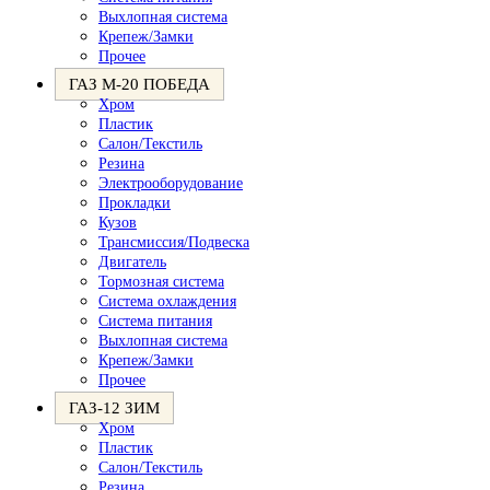
Выхлопная система
Крепеж/Замки
Прочее
ГАЗ М-20 ПОБЕДА
Хром
Пластик
Салон/Текстиль
Резина
Электрооборудование
Прокладки
Кузов
Трансмиссия/Подвеска
Двигатель
Тормозная система
Система охлаждения
Система питания
Выхлопная система
Крепеж/Замки
Прочее
ГАЗ-12 ЗИМ
Хром
Пластик
Салон/Текстиль
Резина