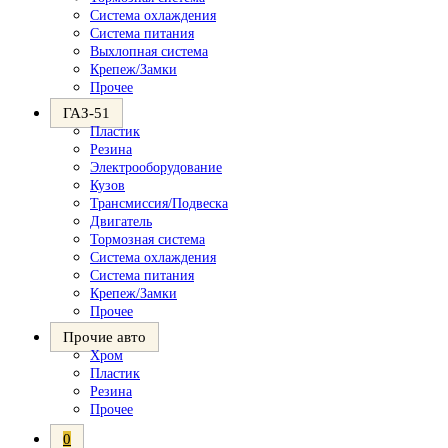
Система охлаждения
Система питания
Выхлопная система
Крепеж/Замки
Прочее
ГАЗ-51
Пластик
Резина
Электрооборудование
Кузов
Трансмиссия/Подвеска
Двигатель
Тормозная система
Система охлаждения
Система питания
Крепеж/Замки
Прочее
Прочие авто
Хром
Пластик
Резина
Прочее
0