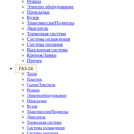
Резина
Электро оборудование
Прокладки
Кузов
Трансмиссия/Подвеска
Двигатель
Тормозная система
Система охлаждения
Система питания
Выхлопная система
Крепеж/Замки
Прочее
ГАЗ-24
Хром
Пластик
Салон/Текстиль
Резина
Электрооборудование
Прокладки
Кузов
Трансмиссия/Подвеска
Двигатель
Тормозная система
Система охлаждения
Система питания