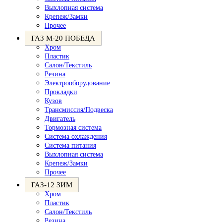
Выхлопная система
Крепеж/Замки
Прочее
ГАЗ М-20 ПОБЕДА
Хром
Пластик
Салон/Текстиль
Резина
Электрооборудование
Прокладки
Кузов
Трансмиссия/Подвеска
Двигатель
Тормозная система
Система охлаждения
Система питания
Выхлопная система
Крепеж/Замки
Прочее
ГАЗ-12 ЗИМ
Хром
Пластик
Салон/Текстиль
Резина