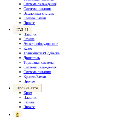
Система охлаждения
Система питания
Выхлопная система
Крепеж/Замки
Прочее
ГАЗ-51
Пластик
Резина
Электрооборудование
Кузов
Трансмиссия/Подвеска
Двигатель
Тормозная система
Система охлаждения
Система питания
Крепеж/Замки
Прочее
Прочие авто
Хром
Пластик
Резина
Прочее
0