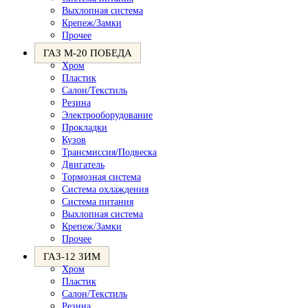
Выхлопная система
Крепеж/Замки
Прочее
ГАЗ М-20 ПОБЕДА
Хром
Пластик
Салон/Текстиль
Резина
Электрооборудование
Прокладки
Кузов
Трансмиссия/Подвеска
Двигатель
Тормозная система
Система охлаждения
Система питания
Выхлопная система
Крепеж/Замки
Прочее
ГАЗ-12 ЗИМ
Хром
Пластик
Салон/Текстиль
Резина