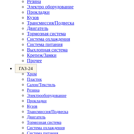
Резина
Электро оборудование
Прокладки
Кузов
Трансмиссия/Подвеска
Двигатель
Тормозная система
Система охлаждения
Система питания
Выхлопная система
Крепеж/Замки
Прочее
ГАЗ-24
Хром
Пластик
Салон/Текстиль
Резина
Электрооборудование
Прокладки
Кузов
Трансмиссия/Подвеска
Двигатель
Тормозная система
Система охлаждения
Система питания