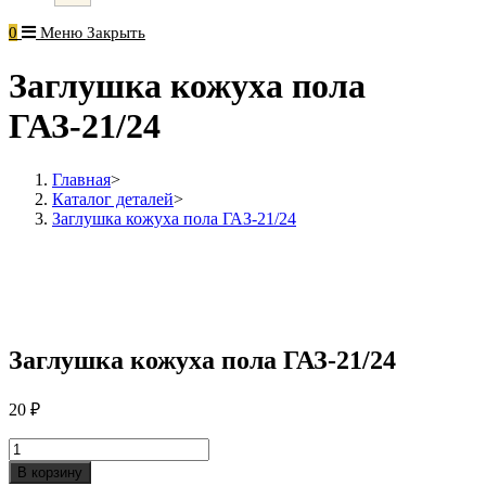
0
Меню
Закрыть
Заглушка кожуха пола
ГАЗ-21/24
Главная
>
Каталог деталей
>
Заглушка кожуха пола ГАЗ-21/24
Заглушка кожуха пола ГАЗ-21/24
20
₽
Количество
Заглушка
В корзину
кожуха