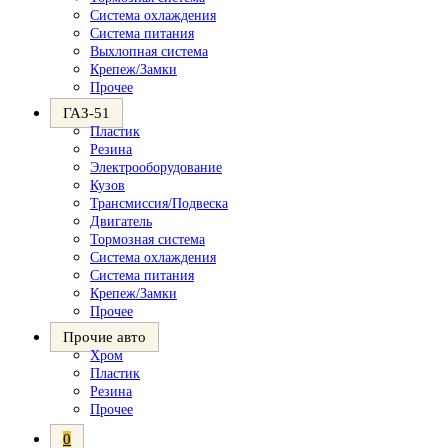
Система охлаждения
Система питания
Выхлопная система
Крепеж/Замки
Прочее
ГАЗ-51
Пластик
Резина
Электрооборудование
Кузов
Трансмиссия/Подвеска
Двигатель
Тормозная система
Система охлаждения
Система питания
Крепеж/Замки
Прочее
Прочие авто
Хром
Пластик
Резина
Прочее
0