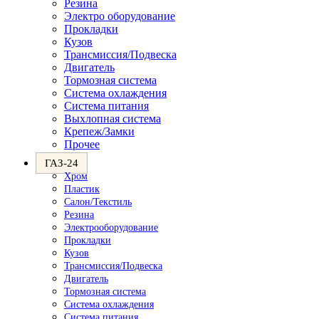
Резина
Электро оборудование
Прокладки
Кузов
Трансмиссия/Подвеска
Двигатель
Тормозная система
Система охлаждения
Система питания
Выхлопная система
Крепеж/Замки
Прочее
ГАЗ-24
Хром
Пластик
Салон/Текстиль
Резина
Электрооборудование
Прокладки
Кузов
Трансмиссия/Подвеска
Двигатель
Тормозная система
Система охлаждения
Система питания