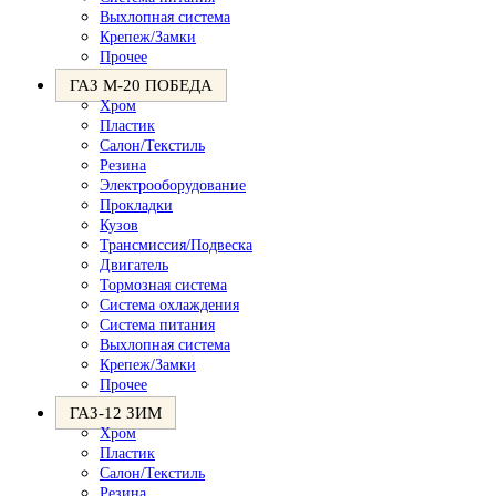
Выхлопная система
Крепеж/Замки
Прочее
ГАЗ М-20 ПОБЕДА
Хром
Пластик
Салон/Текстиль
Резина
Электрооборудование
Прокладки
Кузов
Трансмиссия/Подвеска
Двигатель
Тормозная система
Система охлаждения
Система питания
Выхлопная система
Крепеж/Замки
Прочее
ГАЗ-12 ЗИМ
Хром
Пластик
Салон/Текстиль
Резина