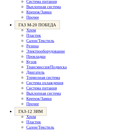
Система питания
Выхлопная система
Крепеж/Замки
Прочее
ГАЗ М-20 ПОБЕДА
Хром
Пластик
Салон/Текстиль
Резина
Электрооборудование
Прокладки
Кузов
Трансмиссия/Подвеска
Двигатель
Тормозная система
Система охлаждения
Система питания
Выхлопная система
Крепеж/Замки
Прочее
ГАЗ-12 ЗИМ
Хром
Пластик
Салон/Текстиль