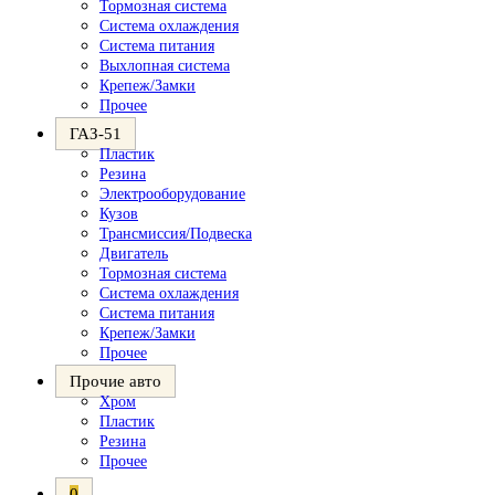
Тормозная система
Система охлаждения
Система питания
Выхлопная система
Крепеж/Замки
Прочее
ГАЗ-51
Пластик
Резина
Электрооборудование
Кузов
Трансмиссия/Подвеска
Двигатель
Тормозная система
Система охлаждения
Система питания
Крепеж/Замки
Прочее
Прочие авто
Хром
Пластик
Резина
Прочее
0