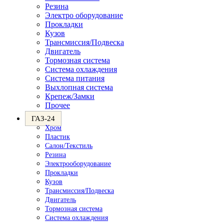
Резина
Электро оборудование
Прокладки
Кузов
Трансмиссия/Подвеска
Двигатель
Тормозная система
Система охлаждения
Система питания
Выхлопная система
Крепеж/Замки
Прочее
ГАЗ-24
Хром
Пластик
Салон/Текстиль
Резина
Электрооборудование
Прокладки
Кузов
Трансмиссия/Подвеска
Двигатель
Тормозная система
Система охлаждения