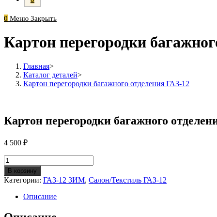
0
Меню
Закрыть
Картон перегородки багажног
Главная
>
Каталог деталей
>
Картон перегородки багажного отделения ГАЗ-12
Картон перегородки багажного отделен
4 500
₽
Количество
Картон
В корзину
перегородки
Категории:
ГАЗ-12 ЗИМ
,
Салон/Текстиль ГАЗ-12
багажного
отделения
Описание
ГАЗ-12
Описание