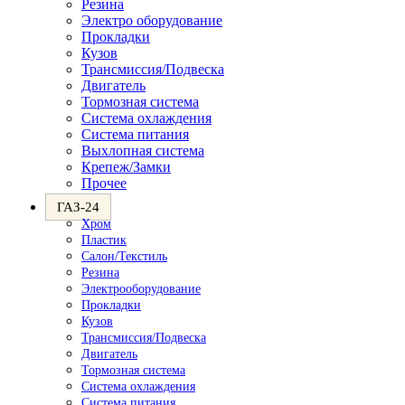
Резина
Электро оборудование
Прокладки
Кузов
Трансмиссия/Подвеска
Двигатель
Тормозная система
Система охлаждения
Система питания
Выхлопная система
Крепеж/Замки
Прочее
ГАЗ-24
Хром
Пластик
Салон/Текстиль
Резина
Электрооборудование
Прокладки
Кузов
Трансмиссия/Подвеска
Двигатель
Тормозная система
Система охлаждения
Система питания