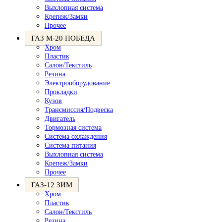
Выхлопная система
Крепеж/Замки
Прочее
ГАЗ М-20 ПОБЕДА
Хром
Пластик
Салон/Текстиль
Резина
Электрооборудование
Прокладки
Кузов
Трансмиссия/Подвеска
Двигатель
Тормозная система
Система охлаждения
Система питания
Выхлопная система
Крепеж/Замки
Прочее
ГАЗ-12 ЗИМ
Хром
Пластик
Салон/Текстиль
Резина