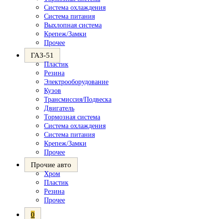
Система охлаждения
Система питания
Выхлопная система
Крепеж/Замки
Прочее
ГАЗ-51
Пластик
Резина
Электрооборудование
Кузов
Трансмиссия/Подвеска
Двигатель
Тормозная система
Система охлаждения
Система питания
Крепеж/Замки
Прочее
Прочие авто
Хром
Пластик
Резина
Прочее
0