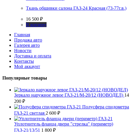
Ткань обшивки салона ГАЗ-24 Красная (73-77г.в.)
16 500
₽
В корзину
Главная
Продажа авто
Галерея авто
Новости
Доставка и оплата
Контакты
Мой аккаунт
Популярные товары
Зеркало наружное левое ГАЗ-21/М-20/12 (НОВОДЕЛ)
14
200
₽
Полусфера спидометра
ГАЗ-21 светлая
2 600
₽
Уплотнитель фланца двери "стрелка" (периметр)
ГАЗ-21/13/51
1 800
₽