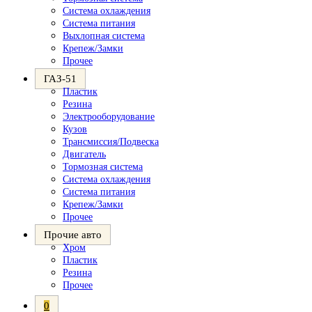
Система охлаждения
Система питания
Выхлопная система
Крепеж/Замки
Прочее
ГАЗ-51
Пластик
Резина
Электрооборудование
Кузов
Трансмиссия/Подвеска
Двигатель
Тормозная система
Система охлаждения
Система питания
Крепеж/Замки
Прочее
Прочие авто
Хром
Пластик
Резина
Прочее
0