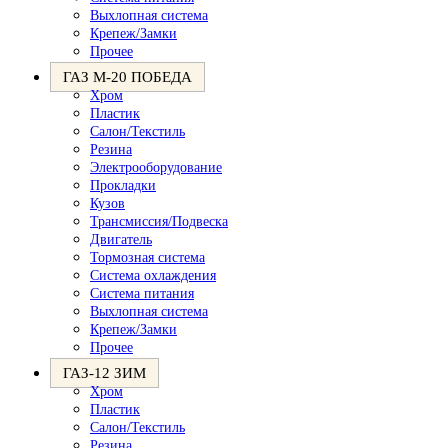
Выхлопная система
Крепеж/Замки
Прочее
ГАЗ М-20 ПОБЕДА
Хром
Пластик
Салон/Текстиль
Резина
Электрооборудование
Прокладки
Кузов
Трансмиссия/Подвеска
Двигатель
Тормозная система
Система охлаждения
Система питания
Выхлопная система
Крепеж/Замки
Прочее
ГАЗ-12 ЗИМ
Хром
Пластик
Салон/Текстиль
Резина