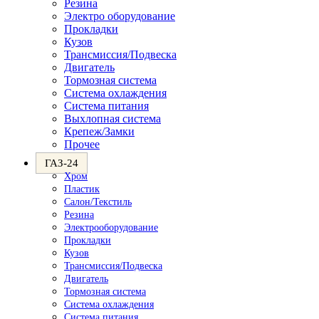
Резина
Электро оборудование
Прокладки
Кузов
Трансмиссия/Подвеска
Двигатель
Тормозная система
Система охлаждения
Система питания
Выхлопная система
Крепеж/Замки
Прочее
ГАЗ-24
Хром
Пластик
Салон/Текстиль
Резина
Электрооборудование
Прокладки
Кузов
Трансмиссия/Подвеска
Двигатель
Тормозная система
Система охлаждения
Система питания