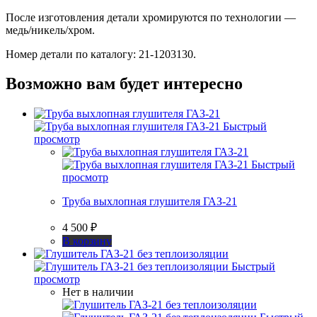
После изготовления детали хромируются по технологии —
медь/никель/хром.
Номер детали по каталогу: 21-1203130.
Возможно вам будет интересно
Быстрый
просмотр
Быстрый
просмотр
Труба выхлопная глушителя ГАЗ-21
4 500
₽
В корзину
Быстрый
просмотр
Нет в наличии