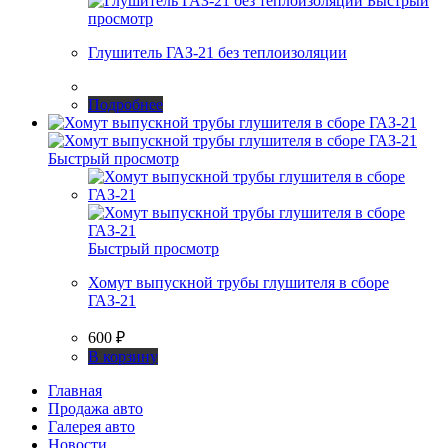
Быстрый
просмотр
Глушитель ГАЗ-21 без теплоизоляции
Подробнее
Быстрый просмотр
Быстрый просмотр
Хомут выпускной трубы глушителя в сборе
ГАЗ-21
600
₽
В корзину
Главная
Продажа авто
Галерея авто
Новости