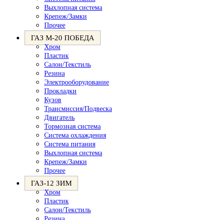
Выхлопная система
Крепеж/Замки
Прочее
ГАЗ М-20 ПОБЕДА
Хром
Пластик
Салон/Текстиль
Резина
Электрооборудование
Прокладки
Кузов
Трансмиссия/Подвеска
Двигатель
Тормозная система
Система охлаждения
Система питания
Выхлопная система
Крепеж/Замки
Прочее
ГАЗ-12 ЗИМ
Хром
Пластик
Салон/Текстиль
Резина