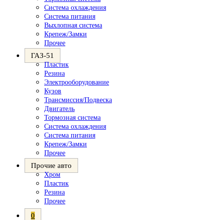
Система охлаждения
Система питания
Выхлопная система
Крепеж/Замки
Прочее
ГАЗ-51
Пластик
Резина
Электрооборудование
Кузов
Трансмиссия/Подвеска
Двигатель
Тормозная система
Система охлаждения
Система питания
Крепеж/Замки
Прочее
Прочие авто
Хром
Пластик
Резина
Прочее
0