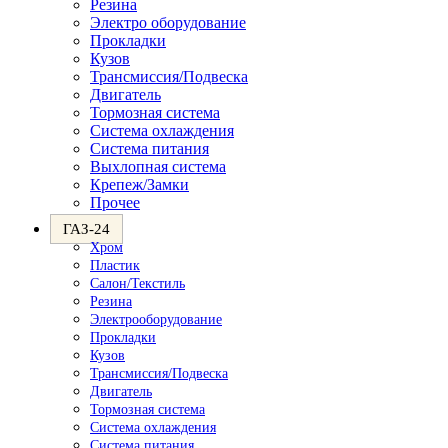
Резина
Электро оборудование
Прокладки
Кузов
Трансмиссия/Подвеска
Двигатель
Тормозная система
Система охлаждения
Система питания
Выхлопная система
Крепеж/Замки
Прочее
ГАЗ-24
Хром
Пластик
Салон/Текстиль
Резина
Электрооборудование
Прокладки
Кузов
Трансмиссия/Подвеска
Двигатель
Тормозная система
Система охлаждения
Система питания