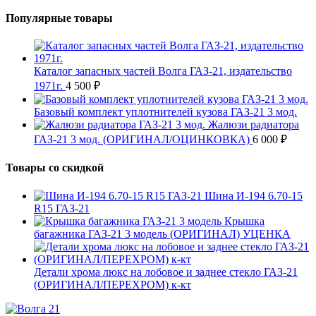
Популярные товары
Каталог запасных частей Волга ГАЗ-21, издательство
1971г.
4 500
₽
Базовый комплект уплотнителей кузова ГАЗ-21 3 мод.
Жалюзи радиатора
ГАЗ-21 3 мод. (ОРИГИНАЛ/ОЦИНКОВКА)
6 000
₽
Товары со скидкой
Шина И-194 6.70-15
R15 ГАЗ-21
Крышка
багажника ГАЗ-21 3 модель (ОРИГИНАЛ) УЦЕНКА
Детали хрома люкс на лобовое и заднее стекло ГАЗ-21
(ОРИГИНАЛ/ПЕРЕХРОМ) к-кт