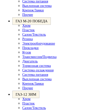
Система питания
Выхлопная система
Крепеж/Замки
Прочее
ГАЗ М-20 ПОБЕДА
Хром
Пластик
Салон/Текстиль
Резина
Электрооборудование
Прокладки
Кузов
Трансмиссия/Подвеска
Двигатель
Тормозная система
Система охлаждения
Система питания
Выхлопная система
Крепеж/Замки
Прочее
ГАЗ-12 ЗИМ
Хром
Пластик
Салон/Текстиль