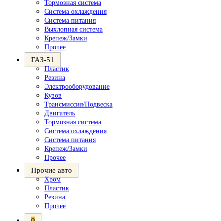
Тормозная система
Система охлаждения
Система питания
Выхлопная система
Крепеж/Замки
Прочее
ГАЗ-51
Пластик
Резина
Электрооборудование
Кузов
Трансмиссия/Подвеска
Двигатель
Тормозная система
Система охлаждения
Система питания
Крепеж/Замки
Прочее
Прочие авто
Хром
Пластик
Резина
Прочее
0