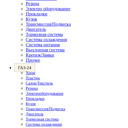
Резина
Электро оборудование
Прокладки
Кузов
Трансмиссия/Подвеска
Двигатель
Тормозная система
Система охлаждения
Система питания
Выхлопная система
Крепеж/Замки
Прочее
ГАЗ-24
Хром
Пластик
Салон/Текстиль
Резина
Электрооборудование
Прокладки
Кузов
Трансмиссия/Подвеска
Двигатель
Тормозная система
Система охлаждения