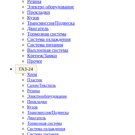
Резина
Электро оборудование
Прокладки
Кузов
Трансмиссия/Подвеска
Двигатель
Тормозная система
Система охлаждения
Система питания
Выхлопная система
Крепеж/Замки
Прочее
ГАЗ-24
Хром
Пластик
Салон/Текстиль
Резина
Электрооборудование
Прокладки
Кузов
Трансмиссия/Подвеска
Двигатель
Тормозная система
Система охлаждения
Система питания