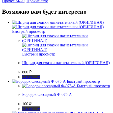
Прочее М-20
,
Прочие авто
Возможно вам будет интересно
Быстрый просмотр
Быстрый просмотр
Шприц для смазки нагнетательный (ОРИГИНАЛ)
800
₽
В корзину
Быстрый просмотр
Быстрый просмотр
Бородок слесарный Ф-075-А
100
₽
В корзину