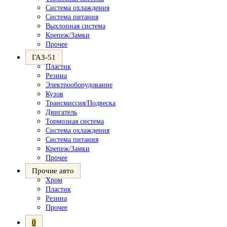
Система охлаждения
Система питания
Выхлопная система
Крепеж/Замки
Прочее
ГАЗ-51
Пластик
Резина
Электрооборудование
Кузов
Трансмиссия/Подвеска
Двигатель
Тормозная система
Система охлаждения
Система питания
Крепеж/Замки
Прочее
Прочие авто
Хром
Пластик
Резина
Прочее
0