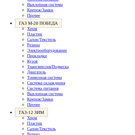
Выхлопная система
Крепеж/Замки
Прочее
ГАЗ М-20 ПОБЕДА
Хром
Пластик
Салон/Текстиль
Резина
Электрооборудование
Прокладки
Кузов
Трансмиссия/Подвеска
Двигатель
Тормозная система
Система охлаждения
Система питания
Выхлопная система
Крепеж/Замки
Прочее
ГАЗ-12 ЗИМ
Хром
Пластик
Салон/Текстиль
Резина