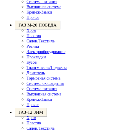
Система питания
Выхлопная система
Крепеж/Замки
Прочее
ГАЗ М-20 ПОБЕДА
Хром
Пластик
Салон/Текстиль
Резина
Электрооборудование
Прокладки
Кузов
Трансмиссия/Подвеска
Двигатель
Тормозная система
Система охлаждения
Система питания
Выхлопная система
Крепеж/Замки
Прочее
ГАЗ-12 ЗИМ
Хром
Пластик
Салон/Текстиль