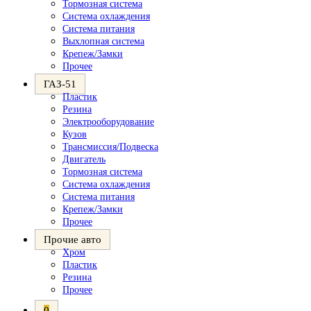
Тормозная система
Система охлаждения
Система питания
Выхлопная система
Крепеж/Замки
Прочее
ГАЗ-51
Пластик
Резина
Электрооборудование
Кузов
Трансмиссия/Подвеска
Двигатель
Тормозная система
Система охлаждения
Система питания
Крепеж/Замки
Прочее
Прочие авто
Хром
Пластик
Резина
Прочее
0