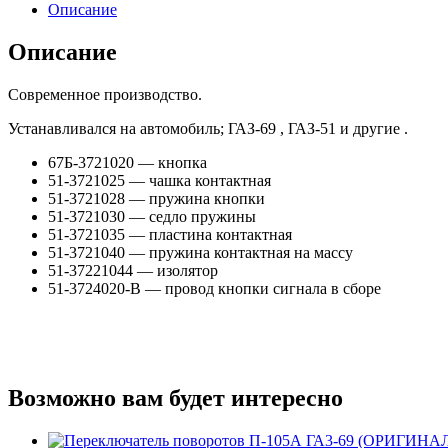
ГАЗ-69/51
Описание
Описание
Современное производство.
Устанавливался на автомобиль; ГАЗ-69 , ГАЗ-51 и другие .
67Б-3721020 — кнопка
51-3721025 — чашка контактная
51-3721028 — пружина кнопки
51-3721030 — седло пружины
51-3721035 — пластина контактная
51-3721040 — пружина контактная на массу
51-37221044 — изолятор
51-3724020-В — провод кнопки сигнала в сборе
Возможно вам будет интересно