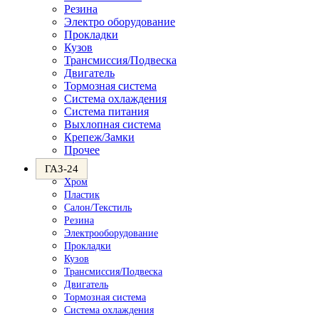
Резина
Электро оборудование
Прокладки
Кузов
Трансмиссия/Подвеска
Двигатель
Тормозная система
Система охлаждения
Система питания
Выхлопная система
Крепеж/Замки
Прочее
ГАЗ-24
Хром
Пластик
Салон/Текстиль
Резина
Электрооборудование
Прокладки
Кузов
Трансмиссия/Подвеска
Двигатель
Тормозная система
Система охлаждения