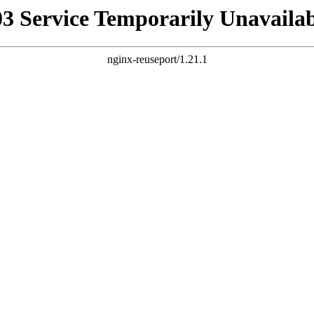
03 Service Temporarily Unavailab
nginx-reuseport/1.21.1