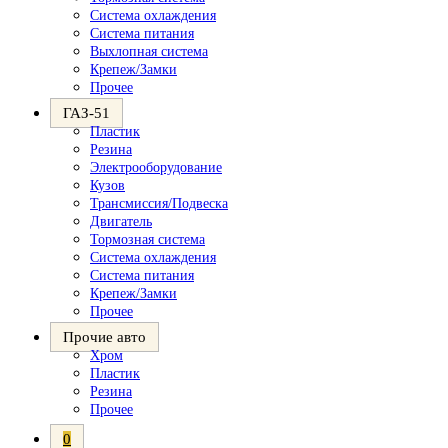
Система охлаждения
Система питания
Выхлопная система
Крепеж/Замки
Прочее
ГАЗ-51
Пластик
Резина
Электрооборудование
Кузов
Трансмиссия/Подвеска
Двигатель
Тормозная система
Система охлаждения
Система питания
Крепеж/Замки
Прочее
Прочие авто
Хром
Пластик
Резина
Прочее
0