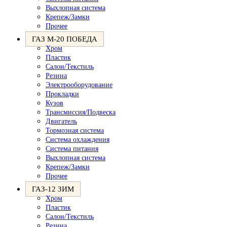
Выхлопная система
Крепеж/Замки
Прочее
ГАЗ М-20 ПОБЕДА
Хром
Пластик
Салон/Текстиль
Резина
Электрооборудование
Прокладки
Кузов
Трансмиссия/Подвеска
Двигатель
Тормозная система
Система охлаждения
Система питания
Выхлопная система
Крепеж/Замки
Прочее
ГАЗ-12 ЗИМ
Хром
Пластик
Салон/Текстиль
Резина