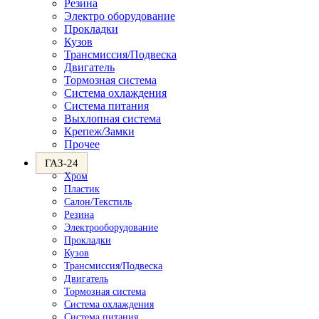
Резина
Электро оборудование
Прокладки
Кузов
Трансмиссия/Подвеска
Двигатель
Тормозная система
Система охлаждения
Система питания
Выхлопная система
Крепеж/Замки
Прочее
ГАЗ-24
Хром
Пластик
Салон/Текстиль
Резина
Электрооборудование
Прокладки
Кузов
Трансмиссия/Подвеска
Двигатель
Тормозная система
Система охлаждения
Система питания