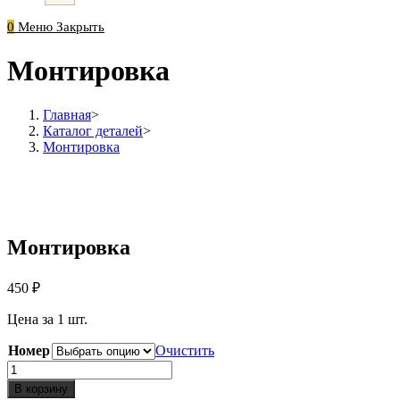
0
Меню
Закрыть
Монтировка
Главная
>
Каталог деталей
>
Монтировка
Монтировка
450
₽
Цена за 1 шт.
Номер
Очистить
Количество
Монтировка
В корзину