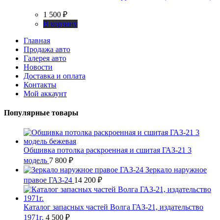
1 500
₽
В корзину
Главная
Продажа авто
Галерея авто
Новости
Доставка и оплата
Контакты
Мой аккаунт
Популярные товары
Обшивка потолка раскроенная и сшитая ГАЗ-21 3
модель
7 800
₽
Зеркало наружное
правое ГАЗ-24
14 200
₽
Каталог запасных частей Волга ГАЗ-21, издательство
1971г.
4 500
₽