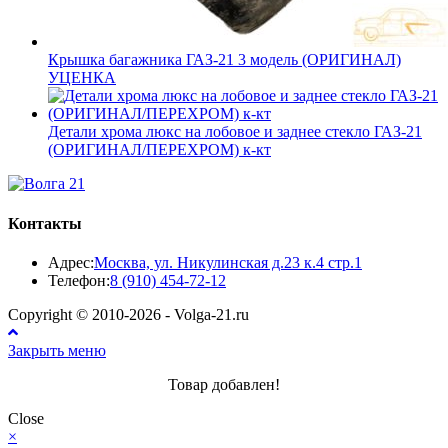
Крышка багажника ГАЗ-21 3 модель (ОРИГИНАЛ)
УЦЕНКА
Детали хрома люкс на лобовое и заднее стекло ГАЗ-21
(ОРИГИНАЛ/ПЕРЕХРОМ) к-кт
Контакты
Адрес:
Москва, ул. Никулинская д.23 к.4 стр.1
Откроется
Телефон:
8 (910) 454-72-12
в
Copyright © 2010-2026 - Volga-21.ru
вашем
приложении
Закрыть меню
Товар добавлен!
Close
×