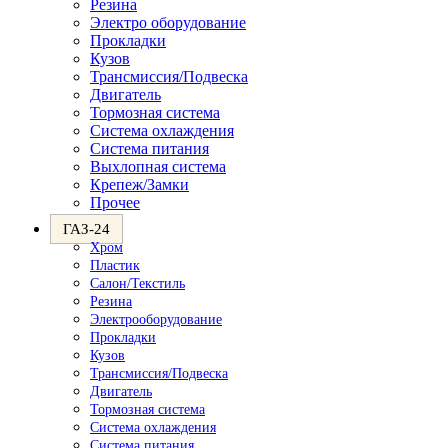
Резина
Электро оборудование
Прокладки
Кузов
Трансмиссия/Подвеска
Двигатель
Тормозная система
Система охлаждения
Система питания
Выхлопная система
Крепеж/Замки
Прочее
ГАЗ-24
Хром
Пластик
Салон/Текстиль
Резина
Электрооборудование
Прокладки
Кузов
Трансмиссия/Подвеска
Двигатель
Тормозная система
Система охлаждения
Система питания