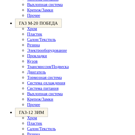
Выхлопная система
Крепеж/Замки
Прочее
ГАЗ М-20 ПОБЕДА
Хром
Пластик
Салон/Текстиль
Резина
Электрооборудование
Прокладки
Кузов
Трансмиссия/Подвеска
Двигатель
Тормозная система
Система охлаждения
Система питания
Выхлопная система
Крепеж/Замки
Прочее
ГАЗ-12 ЗИМ
Хром
Пластик
Салон/Текстиль
Резина