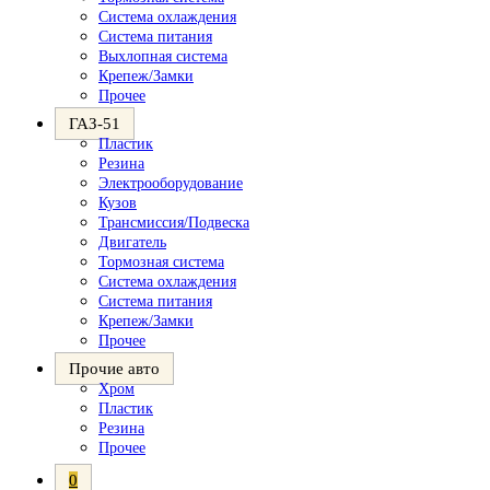
Система охлаждения
Система питания
Выхлопная система
Крепеж/Замки
Прочее
ГАЗ-51
Пластик
Резина
Электрооборудование
Кузов
Трансмиссия/Подвеска
Двигатель
Тормозная система
Система охлаждения
Система питания
Крепеж/Замки
Прочее
Прочие авто
Хром
Пластик
Резина
Прочее
0