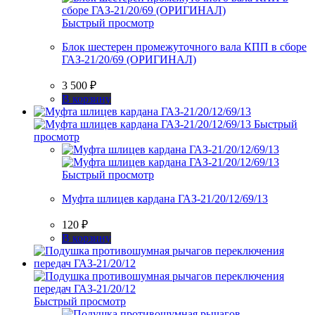
Быстрый просмотр
Блок шестерен промежуточного вала КПП в сборе
ГАЗ-21/20/69 (ОРИГИНАЛ)
3 500
₽
В корзину
Быстрый
просмотр
Быстрый просмотр
Муфта шлицев кардана ГАЗ-21/20/12/69/13
120
₽
В корзину
Быстрый просмотр