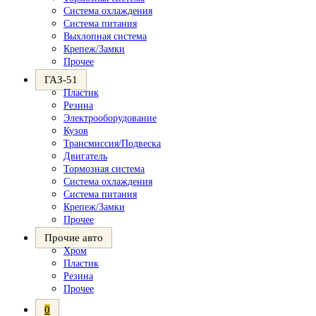
Система охлаждения
Система питания
Выхлопная система
Крепеж/Замки
Прочее
ГАЗ-51
Пластик
Резина
Электрооборудование
Кузов
Трансмиссия/Подвеска
Двигатель
Тормозная система
Система охлаждения
Система питания
Крепеж/Замки
Прочее
Прочие авто
Хром
Пластик
Резина
Прочее
0