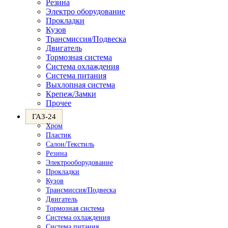
Резина
Электро оборудование
Прокладки
Кузов
Трансмиссия/Подвеска
Двигатель
Тормозная система
Система охлаждения
Система питания
Выхлопная система
Крепеж/Замки
Прочее
ГАЗ-24
Хром
Пластик
Салон/Текстиль
Резина
Электрооборудование
Прокладки
Кузов
Трансмиссия/Подвеска
Двигатель
Тормозная система
Система охлаждения
Система питания