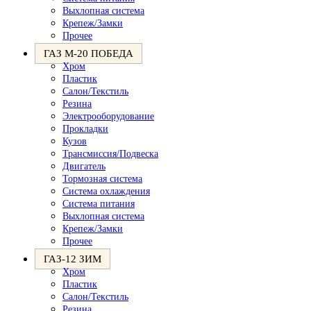
Выхлопная система
Крепеж/Замки
Прочее
ГАЗ М-20 ПОБЕДА
Хром
Пластик
Салон/Текстиль
Резина
Электрооборудование
Прокладки
Кузов
Трансмиссия/Подвеска
Двигатель
Тормозная система
Система охлаждения
Система питания
Выхлопная система
Крепеж/Замки
Прочее
ГАЗ-12 ЗИМ
Хром
Пластик
Салон/Текстиль
Резина