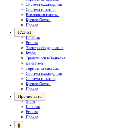
Система охлаждения
Система питания
Выхлопная система
Крепеж/Замки
Прочее
ГАЗ-51
Пластик
Резина
Электрооборудование
Кузов
Трансмиссия/Подвеска
Двигатель
Тормозная система
Система охлаждения
Система питания
Крепеж/Замки
Прочее
Прочие авто
Хром
Пластик
Резина
Прочее
0