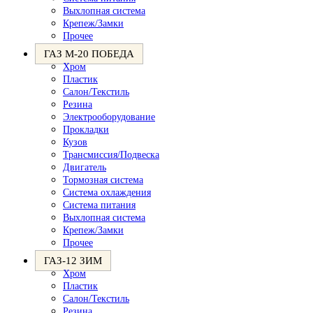
Выхлопная система
Крепеж/Замки
Прочее
ГАЗ М-20 ПОБЕДА
Хром
Пластик
Салон/Текстиль
Резина
Электрооборудование
Прокладки
Кузов
Трансмиссия/Подвеска
Двигатель
Тормозная система
Система охлаждения
Система питания
Выхлопная система
Крепеж/Замки
Прочее
ГАЗ-12 ЗИМ
Хром
Пластик
Салон/Текстиль
Резина