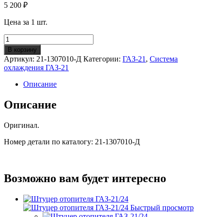
5 200
₽
Цена за 1 шт.
Количество
Насос
В корзину
водяной
Артикул:
21-1307010-Д
Категории:
ГАЗ-21
,
Система
"помпа"
охлаждения ГАЗ-21
ГАЗ-21
(ОРИГИНАЛ)
Описание
Описание
Оригинал.
Номер детали по каталогу: 21-1307010-Д
Возможно вам будет интересно
Быстрый просмотр