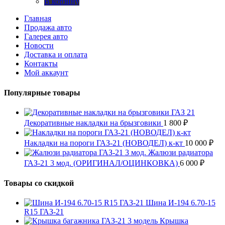
В корзину
Главная
Продажа авто
Галерея авто
Новости
Доставка и оплата
Контакты
Мой аккаунт
Популярные товары
Декоративные накладки на брызговики
1 800
₽
Накладки на пороги ГАЗ-21 (НОВОДЕЛ) к-кт
10 000
₽
Жалюзи радиатора
ГАЗ-21 3 мод. (ОРИГИНАЛ/ОЦИНКОВКА)
6 000
₽
Товары со скидкой
Шина И-194 6.70-15
R15 ГАЗ-21
Крышка