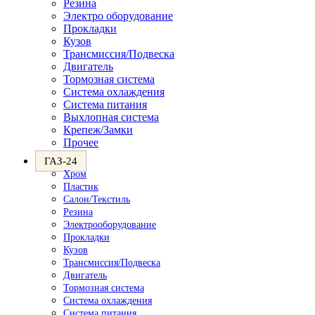
Резина
Электро оборудование
Прокладки
Кузов
Трансмиссия/Подвеска
Двигатель
Тормозная система
Система охлаждения
Система питания
Выхлопная система
Крепеж/Замки
Прочее
ГАЗ-24
Хром
Пластик
Салон/Текстиль
Резина
Электрооборудование
Прокладки
Кузов
Трансмиссия/Подвеска
Двигатель
Тормозная система
Система охлаждения
Система питания