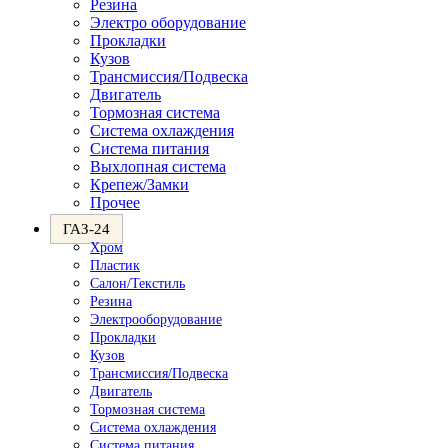
Резина
Электро оборудование
Прокладки
Кузов
Трансмиссия/Подвеска
Двигатель
Тормозная система
Система охлаждения
Система питания
Выхлопная система
Крепеж/Замки
Прочее
ГАЗ-24
Хром
Пластик
Салон/Текстиль
Резина
Электрооборудование
Прокладки
Кузов
Трансмиссия/Подвеска
Двигатель
Тормозная система
Система охлаждения
Система питания