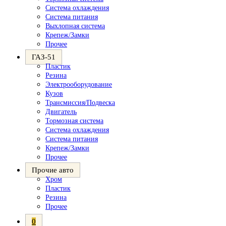
Система охлаждения
Система питания
Выхлопная система
Крепеж/Замки
Прочее
ГАЗ-51
Пластик
Резина
Электрооборудование
Кузов
Трансмиссия/Подвеска
Двигатель
Тормозная система
Система охлаждения
Система питания
Крепеж/Замки
Прочее
Прочие авто
Хром
Пластик
Резина
Прочее
0