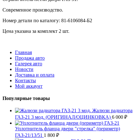
Современное производство.
Номер детали по каталогу: 81-6106084-Б2
Цена указана за комплект 2 шт.
Главная
Продажа авто
Галерея авто
Новости
Доставка и оплата
Контакты
Мой аккаунт
Популярные товары
Жалюзи радиатора
ГАЗ-21 3 мод. (ОРИГИНАЛ/ОЦИНКОВКА)
6 000
₽
Уплотнитель фланца двери "стрелка" (периметр)
ГАЗ-21/13/51
1 800
₽