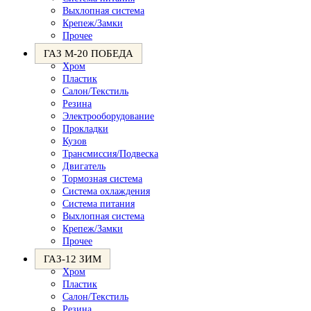
Выхлопная система
Крепеж/Замки
Прочее
ГАЗ М-20 ПОБЕДА
Хром
Пластик
Салон/Текстиль
Резина
Электрооборудование
Прокладки
Кузов
Трансмиссия/Подвеска
Двигатель
Тормозная система
Система охлаждения
Система питания
Выхлопная система
Крепеж/Замки
Прочее
ГАЗ-12 ЗИМ
Хром
Пластик
Салон/Текстиль
Резина