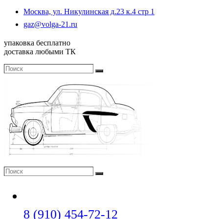
Москва, ул. Никулинская д.23 к.4 стр 1
Откроется
gaz@volga-21.ru
в
вашем
упаковка бесплатно
приложении
доставка любыми ТК
Поиск
Поиск
Поиск
Поиск
Откроется
8 (910) 454-72-12