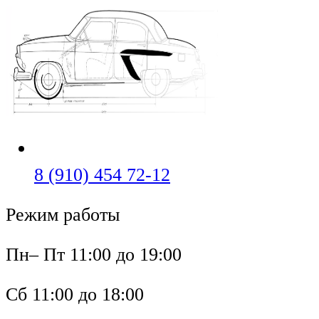
Перейти
к
содержимому
Откроется
8 (910) 454 72-12
в
Режим работы
вашем
приложении
Пн– Пт 11:00 до 19:00
Сб 11:00 до 18:00