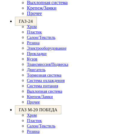
Выхлопная система
Крепеж/Замки
Прочее
ГАЗ-24
Хром
Пластик
Салон/Текстиль
Резина
Электрооборудование
Прокладки
Кузов
Трансмиссия/Подвеска
Двигатель
Тормозная система
Система охлаждения
Система питания
Выхлопная система
Крепеж/Замки
Прочее
ГАЗ М-20 ПОБЕДА
Хром
Пластик
Салон/Текстиль
Резина