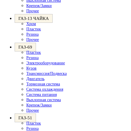
Выхлопная система
Крепеж/Замки
Прочее
ГАЗ-13 ЧАЙКА
Хром
Пластик
Резина
Прочее
ГАЗ-69
Пластик
Резина
Электрооборудование
Кузов
Трансмиссия/Подвеска
Двигатель
Тормозная система
Система охлаждения
Система питания
Выхлопная система
Крепеж/Замки
Прочее
ГАЗ-51
Пластик
Резина