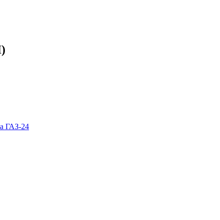
)
а ГАЗ-24