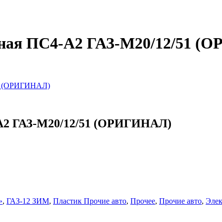
ьная ПС4-А2 ГАЗ-М20/12/51 
51 (ОРИГИНАЛ)
-А2 ГАЗ-М20/12/51 (ОРИГИНАЛ)
»
,
ГАЗ-12 ЗИМ
,
Пластик Прочие авто
,
Прочее
,
Прочие авто
,
Элек