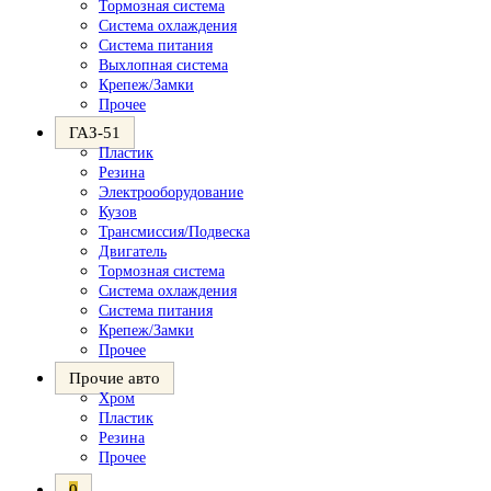
Тормозная система
Система охлаждения
Система питания
Выхлопная система
Крепеж/Замки
Прочее
ГАЗ-51
Пластик
Резина
Электрооборудование
Кузов
Трансмиссия/Подвеска
Двигатель
Тормозная система
Система охлаждения
Система питания
Крепеж/Замки
Прочее
Прочие авто
Хром
Пластик
Резина
Прочее
0