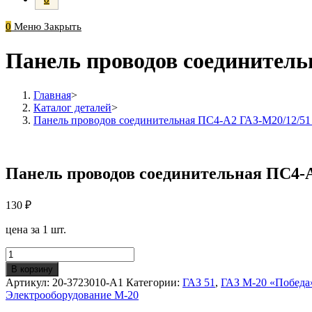
0
Меню
Закрыть
Панель проводов соединител
Главная
>
Каталог деталей
>
Панель проводов соединительная ПС4-А2 ГАЗ-М20/12/
Панель проводов соединительная ПС4
130
₽
цена за 1 шт.
Количество
Панель
В корзину
проводов
Артикул:
20-3723010-А1
Категории:
ГАЗ 51
,
ГАЗ М-20 «Победа
соединительная
Электрооборудование М-20
ПС4-