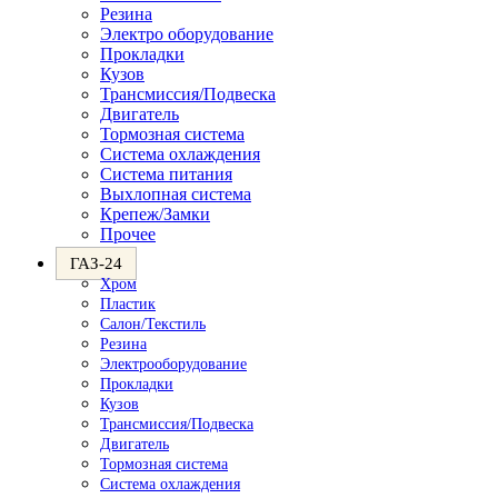
Резина
Электро оборудование
Прокладки
Кузов
Трансмиссия/Подвеска
Двигатель
Тормозная система
Система охлаждения
Система питания
Выхлопная система
Крепеж/Замки
Прочее
ГАЗ-24
Хром
Пластик
Салон/Текстиль
Резина
Электрооборудование
Прокладки
Кузов
Трансмиссия/Подвеска
Двигатель
Тормозная система
Система охлаждения