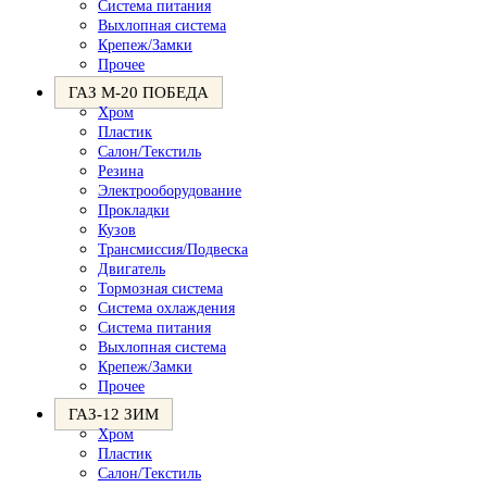
Система питания
Выхлопная система
Крепеж/Замки
Прочее
ГАЗ М-20 ПОБЕДА
Хром
Пластик
Салон/Текстиль
Резина
Электрооборудование
Прокладки
Кузов
Трансмиссия/Подвеска
Двигатель
Тормозная система
Система охлаждения
Система питания
Выхлопная система
Крепеж/Замки
Прочее
ГАЗ-12 ЗИМ
Хром
Пластик
Салон/Текстиль