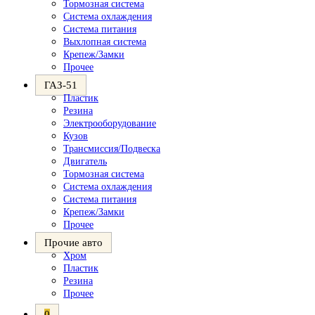
Тормозная система
Система охлаждения
Система питания
Выхлопная система
Крепеж/Замки
Прочее
ГАЗ-51
Пластик
Резина
Электрооборудование
Кузов
Трансмиссия/Подвеска
Двигатель
Тормозная система
Система охлаждения
Система питания
Крепеж/Замки
Прочее
Прочие авто
Хром
Пластик
Резина
Прочее
0