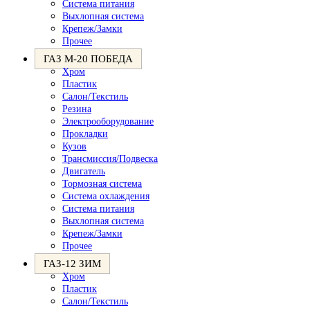
Система питания
Выхлопная система
Крепеж/Замки
Прочее
ГАЗ М-20 ПОБЕДА
Хром
Пластик
Салон/Текстиль
Резина
Электрооборудование
Прокладки
Кузов
Трансмиссия/Подвеска
Двигатель
Тормозная система
Система охлаждения
Система питания
Выхлопная система
Крепеж/Замки
Прочее
ГАЗ-12 ЗИМ
Хром
Пластик
Салон/Текстиль