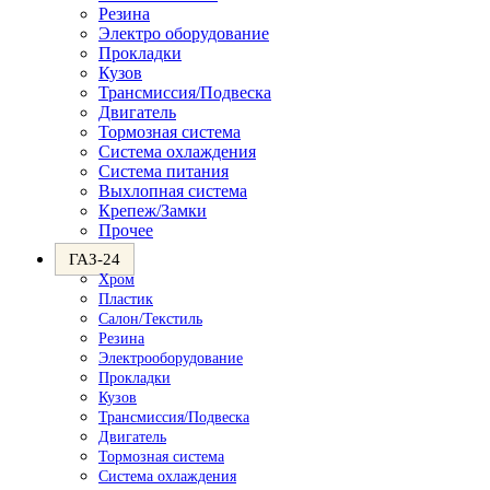
Резина
Электро оборудование
Прокладки
Кузов
Трансмиссия/Подвеска
Двигатель
Тормозная система
Система охлаждения
Система питания
Выхлопная система
Крепеж/Замки
Прочее
ГАЗ-24
Хром
Пластик
Салон/Текстиль
Резина
Электрооборудование
Прокладки
Кузов
Трансмиссия/Подвеска
Двигатель
Тормозная система
Система охлаждения