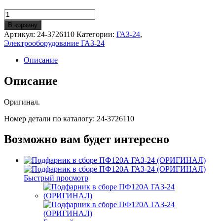
Количество
Переключатель
В корзину
поворотов
Артикул:
24-3726110
Категории:
ГАЗ-24
,
П117
Электрооборудование ГАЗ-24
ГАЗ-24
(ОРИГИНАЛ)
Описание
Описание
Оригинал.
Номер детали по каталогу: 24-3726110
Возможно вам будет интересно
Быстрый просмотр