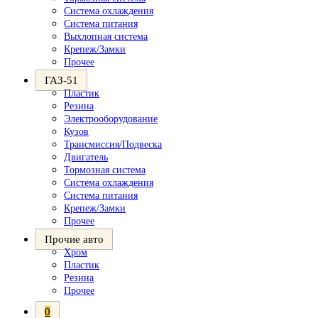
Система охлаждения
Система питания
Выхлопная система
Крепеж/Замки
Прочее
ГАЗ-51
Пластик
Резина
Электрооборудование
Кузов
Трансмиссия/Подвеска
Двигатель
Тормозная система
Система охлаждения
Система питания
Крепеж/Замки
Прочее
Прочие авто
Хром
Пластик
Резина
Прочее
0