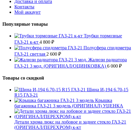
Доставка и оплата
Контакты
Мой аккаунт
Популярные товары
Трубки тормозные
ГАЗ-21 к-кт
4 800
₽
Полусфера спидометра
ГАЗ-21 светлая
2 600
₽
Жалюзи радиатора
ГАЗ-21 3 мод. (ОРИГИНАЛ/ОЦИНКОВКА)
6 000
₽
Товары со скидкой
Шина И-194 6.70-15
R15 ГАЗ-21
Крышка
багажника ГАЗ-21 3 модель (ОРИГИНАЛ) УЦЕНКА
Детали хрома люкс на лобовое и заднее стекло ГАЗ-21
(ОРИГИНАЛ/ПЕРЕХРОМ) к-кт