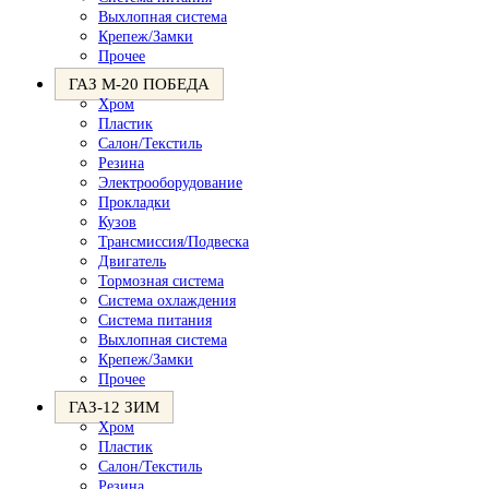
Выхлопная система
Крепеж/Замки
Прочее
ГАЗ М-20 ПОБЕДА
Хром
Пластик
Салон/Текстиль
Резина
Электрооборудование
Прокладки
Кузов
Трансмиссия/Подвеска
Двигатель
Тормозная система
Система охлаждения
Система питания
Выхлопная система
Крепеж/Замки
Прочее
ГАЗ-12 ЗИМ
Хром
Пластик
Салон/Текстиль
Резина