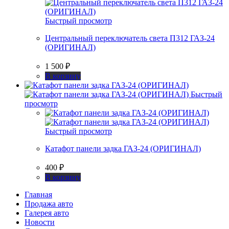
Быстрый просмотр
Центральный переключатель света П312 ГАЗ-24
(ОРИГИНАЛ)
1 500
₽
В корзину
Быстрый
просмотр
Быстрый просмотр
Катафот панели задка ГАЗ-24 (ОРИГИНАЛ)
400
₽
В корзину
Главная
Продажа авто
Галерея авто
Новости