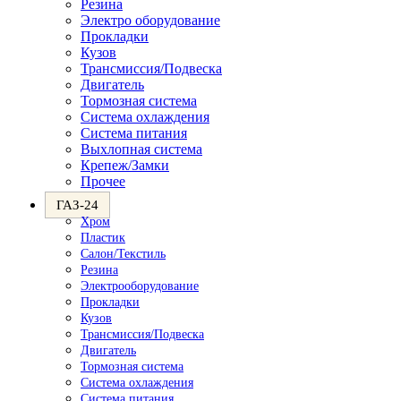
Резина
Электро оборудование
Прокладки
Кузов
Трансмиссия/Подвеска
Двигатель
Тормозная система
Система охлаждения
Система питания
Выхлопная система
Крепеж/Замки
Прочее
ГАЗ-24
Хром
Пластик
Салон/Текстиль
Резина
Электрооборудование
Прокладки
Кузов
Трансмиссия/Подвеска
Двигатель
Тормозная система
Система охлаждения
Система питания