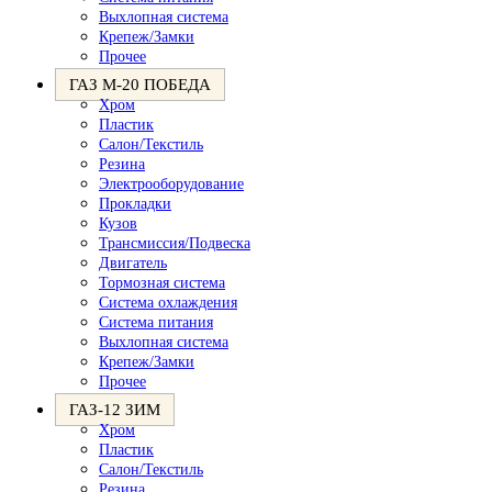
Выхлопная система
Крепеж/Замки
Прочее
ГАЗ М-20 ПОБЕДА
Хром
Пластик
Салон/Текстиль
Резина
Электрооборудование
Прокладки
Кузов
Трансмиссия/Подвеска
Двигатель
Тормозная система
Система охлаждения
Система питания
Выхлопная система
Крепеж/Замки
Прочее
ГАЗ-12 ЗИМ
Хром
Пластик
Салон/Текстиль
Резина