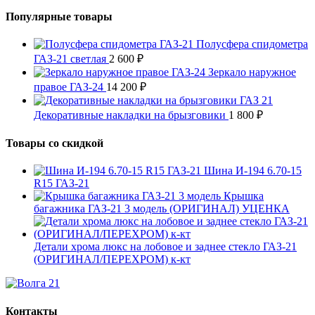
Популярные товары
Полусфера спидометра
ГАЗ-21 светлая
2 600
₽
Зеркало наружное
правое ГАЗ-24
14 200
₽
Декоративные накладки на брызговики
1 800
₽
Товары со скидкой
Шина И-194 6.70-15
R15 ГАЗ-21
Крышка
багажника ГАЗ-21 3 модель (ОРИГИНАЛ) УЦЕНКА
Детали хрома люкс на лобовое и заднее стекло ГАЗ-21
(ОРИГИНАЛ/ПЕРЕХРОМ) к-кт
Контакты