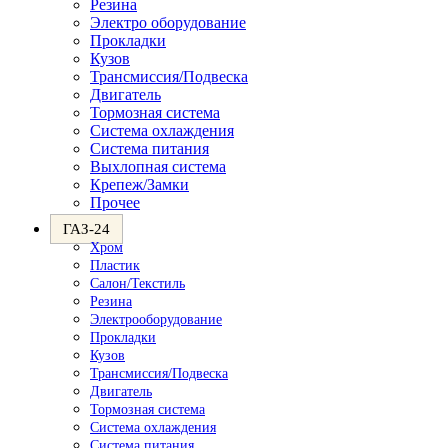
Резина
Электро оборудование
Прокладки
Кузов
Трансмиссия/Подвеска
Двигатель
Тормозная система
Система охлаждения
Система питания
Выхлопная система
Крепеж/Замки
Прочее
ГАЗ-24
Хром
Пластик
Салон/Текстиль
Резина
Электрооборудование
Прокладки
Кузов
Трансмиссия/Подвеска
Двигатель
Тормозная система
Система охлаждения
Система питания