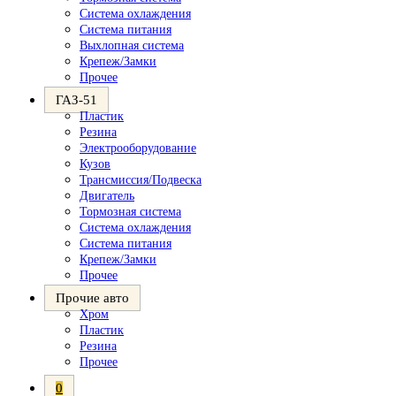
Система охлаждения
Система питания
Выхлопная система
Крепеж/Замки
Прочее
ГАЗ-51
Пластик
Резина
Электрооборудование
Кузов
Трансмиссия/Подвеска
Двигатель
Тормозная система
Система охлаждения
Система питания
Крепеж/Замки
Прочее
Прочие авто
Хром
Пластик
Резина
Прочее
0