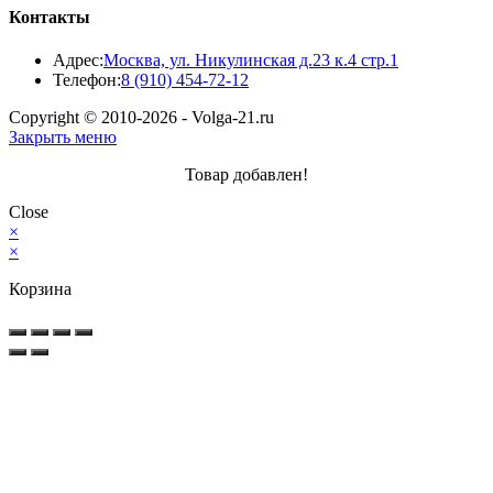
Контакты
Адрес:
Москва, ул. Никулинская д.23 к.4 стр.1
Откроется
Телефон:
8 (910) 454-72-12
в
Copyright © 2010-2026 - Volga-21.ru
вашем
Закрыть меню
приложении
Товар добавлен!
Close
×
×
Корзина