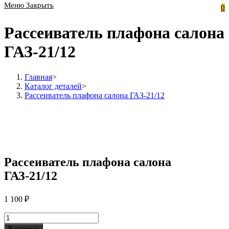
Меню
Закрыть
0
Рассеиватель плафона салона
ГАЗ-21/12
Главная
>
Каталог деталей
>
Рассеиватель плафона салона ГАЗ-21/12
Рассеиватель плафона салона
ГАЗ-21/12
1 100
₽
Количество
Рассеиватель
В корзину