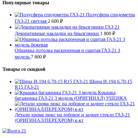
Популярные товары
Полусфера спидометра
ГАЗ-21 светлая
2 600
₽
Декоративные накладки на брызговики
1 800
₽
Обшивка потолка раскроенная и сшитая ГАЗ-21 3
модель
7 800
₽
Товары со скидкой
Шина И-194 6.70-15
R15 ГАЗ-21
Крышка
багажника ГАЗ-21 3 модель (ОРИГИНАЛ) УЦЕНКА
Детали хрома люкс на лобовое и заднее стекло ГАЗ-21
(ОРИГИНАЛ/ПЕРЕХРОМ) к-кт