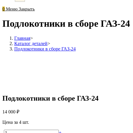
0
Меню
Закрыть
Подлокотники в сборе ГАЗ-24
Главная
>
Каталог деталей
>
Подлокотники в сборе ГАЗ-24
Подлокотники в сборе ГАЗ-24
14 000
₽
Цена за 4 шт.
Количество
-
+