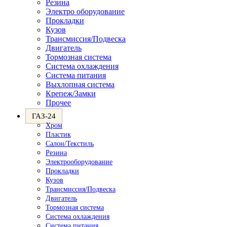
Резина
Электро оборудование
Прокладки
Кузов
Трансмиссия/Подвеска
Двигатель
Тормозная система
Система охлаждения
Система питания
Выхлопная система
Крепеж/Замки
Прочее
ГАЗ-24
Хром
Пластик
Салон/Текстиль
Резина
Электрооборудование
Прокладки
Кузов
Трансмиссия/Подвеска
Двигатель
Тормозная система
Система охлаждения
Система питания