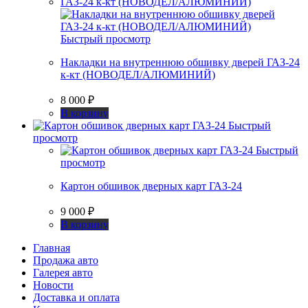
Быстрый просмотр
Накладки на внутреннюю обшивку дверей ГАЗ-24
к-кт (НОВОДЕЛ/АЛЮМИНИЙ)
8 000
₽
В корзину
Быстрый
просмотр
Быстрый
просмотр
Картон обшивок дверных карт ГАЗ-24
9 000
₽
В корзину
Главная
Продажа авто
Галерея авто
Новости
Доставка и оплата