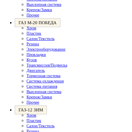
Выхлопная система
Крепеж/Замки
Прочее
ГАЗ М-20 ПОБЕДА
Хром
Пластик
Салон/Текстиль
Резина
Электрооборудование
Прокладки
Кузов
Трансмиссия/Подвеска
Двигатель
Тормозная система
Система охлаждения
Система питания
Выхлопная система
Крепеж/Замки
Прочее
ГАЗ-12 ЗИМ
Хром
Пластик
Салон/Текстиль
Резина