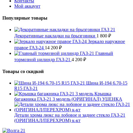
Контакты
Мой аккаунт
Популярные товары
Декоративные накладки на брызговики
1 800
₽
Зеркало наружное
правое ГАЗ-24
14 200
₽
Главный
тормозной цилиндр ГАЗ-21
4 200
₽
Товары со скидкой
Шина И-194 6.70-15
R15 ГАЗ-21
Крышка
багажника ГАЗ-21 3 модель (ОРИГИНАЛ) УЦЕНКА
Детали хрома люкс на лобовое и заднее стекло ГАЗ-21
(ОРИГИНАЛ/ПЕРЕХРОМ) к-кт