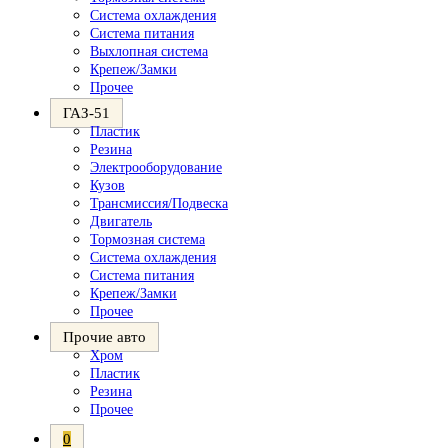
Система охлаждения
Система питания
Выхлопная система
Крепеж/Замки
Прочее
ГАЗ-51
Пластик
Резина
Электрооборудование
Кузов
Трансмиссия/Подвеска
Двигатель
Тормозная система
Система охлаждения
Система питания
Крепеж/Замки
Прочее
Прочие авто
Хром
Пластик
Резина
Прочее
0