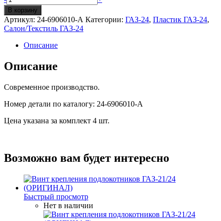
Подлокотники
В корзину
в
Артикул:
24-6906010-А
Категории:
ГАЗ-24
,
Пластик ГАЗ-24
,
сборе
Салон/Текстиль ГАЗ-24
ГАЗ-24
Описание
Описание
Современное производство.
Номер детали по каталогу: 24-6906010-А
Цена указана за комплект 4 шт.
Возможно вам будет интересно
Быстрый просмотр
Нет в наличии