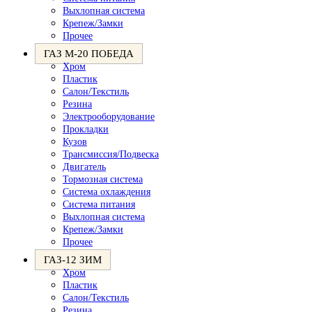
Выхлопная система
Крепеж/Замки
Прочее
ГАЗ М-20 ПОБЕДА
Хром
Пластик
Салон/Текстиль
Резина
Электрооборудование
Прокладки
Кузов
Трансмиссия/Подвеска
Двигатель
Тормозная система
Система охлаждения
Система питания
Выхлопная система
Крепеж/Замки
Прочее
ГАЗ-12 ЗИМ
Хром
Пластик
Салон/Текстиль
Резина