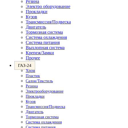
Резина
Электро оборудование
Прокладки
Кузов
Трансмиссия/Подвеска
Двигатель
Тормозная система
Система охлаждения
Система питания
Выхлопная система
Крепеж/Замки
Прочее
ГАЗ-24
Хром
Пластик
Салон/Текстиль
Резина
Электрооборудование
Прокладки
Кузов
Трансмиссия/Подвеска
Двигатель
Тормозная система
Система охлаждения
Система питания