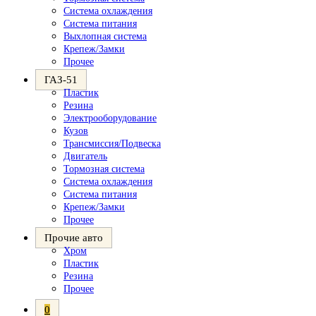
Система охлаждения
Система питания
Выхлопная система
Крепеж/Замки
Прочее
ГАЗ-51
Пластик
Резина
Электрооборудование
Кузов
Трансмиссия/Подвеска
Двигатель
Тормозная система
Система охлаждения
Система питания
Крепеж/Замки
Прочее
Прочие авто
Хром
Пластик
Резина
Прочее
0