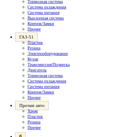
Тормозная система
Система охлаждения
Система питания
Выхлопная система
Крепеж/Замки
Прочее
ГАЗ-51
Пластик
Резина
Электрооборудование
Кузов
Трансмиссия/Подвеска
Двигатель
Тормозная система
Система охлаждения
Система питания
Крепеж/Замки
Прочее
Прочие авто
Хром
Пластик
Резина
Прочее
0