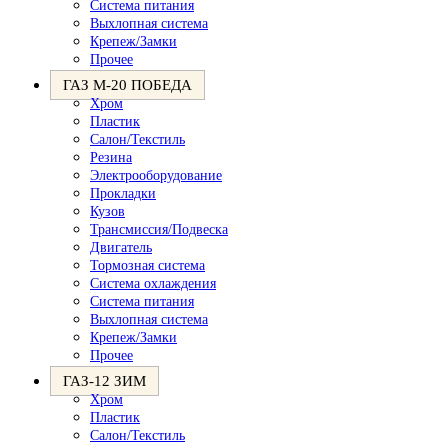
Система питания
Выхлопная система
Крепеж/Замки
Прочее
ГАЗ М-20 ПОБЕДА
Хром
Пластик
Салон/Текстиль
Резина
Электрооборудование
Прокладки
Кузов
Трансмиссия/Подвеска
Двигатель
Тормозная система
Система охлаждения
Система питания
Выхлопная система
Крепеж/Замки
Прочее
ГАЗ-12 ЗИМ
Хром
Пластик
Салон/Текстиль