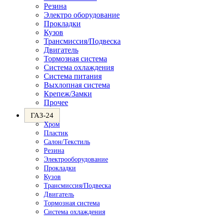
Резина
Электро оборудование
Прокладки
Кузов
Трансмиссия/Подвеска
Двигатель
Тормозная система
Система охлаждения
Система питания
Выхлопная система
Крепеж/Замки
Прочее
ГАЗ-24
Хром
Пластик
Салон/Текстиль
Резина
Электрооборудование
Прокладки
Кузов
Трансмиссия/Подвеска
Двигатель
Тормозная система
Система охлаждения