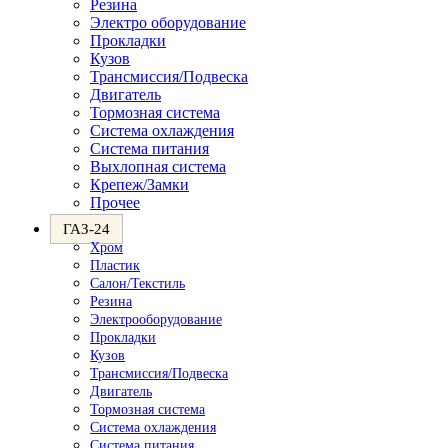
Резина
Электро оборудование
Прокладки
Кузов
Трансмиссия/Подвеска
Двигатель
Тормозная система
Система охлаждения
Система питания
Выхлопная система
Крепеж/Замки
Прочее
ГАЗ-24
Хром
Пластик
Салон/Текстиль
Резина
Электрооборудование
Прокладки
Кузов
Трансмиссия/Подвеска
Двигатель
Тормозная система
Система охлаждения
Система питания