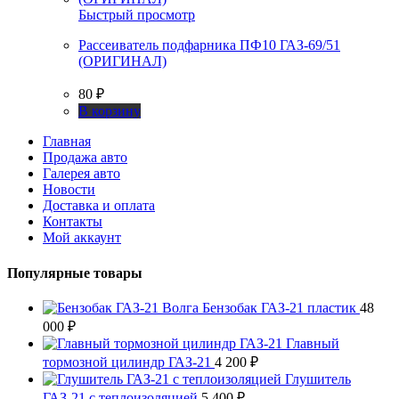
Быстрый просмотр
Рассеиватель подфарника ПФ10 ГАЗ-69/51
(ОРИГИНАЛ)
80
₽
В корзину
Главная
Продажа авто
Галерея авто
Новости
Доставка и оплата
Контакты
Мой аккаунт
Популярные товары
Бензобак ГАЗ-21 пластик
48
000
₽
Главный
тормозной цилиндр ГАЗ-21
4 200
₽
Глушитель
ГАЗ-21 с теплоизоляцией
5 400
₽