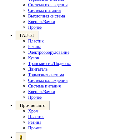
Система охлаждения
Система питания
Выхлопная система
Крепеж/Замки
Прочее
ГАЗ-51
Пластик
Резина
Электрооборудование
Кузов
Трансмиссия/Подвеска
Двигатель
Тормозная система
Система охлаждения
Система питания
Крепеж/Замки
Прочее
Прочие авто
Хром
Пластик
Резина
Прочее
0