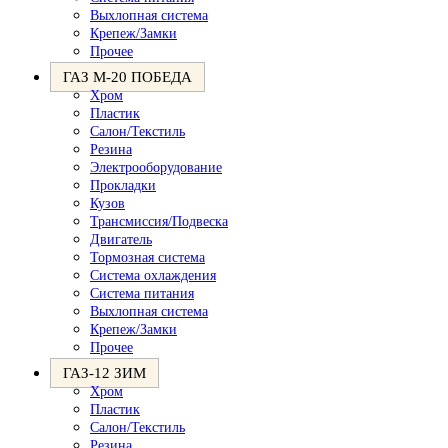
Выхлопная система
Крепеж/Замки
Прочее
ГАЗ М-20 ПОБЕДА
Хром
Пластик
Салон/Текстиль
Резина
Электрооборудование
Прокладки
Кузов
Трансмиссия/Подвеска
Двигатель
Тормозная система
Система охлаждения
Система питания
Выхлопная система
Крепеж/Замки
Прочее
ГАЗ-12 ЗИМ
Хром
Пластик
Салон/Текстиль
Резина