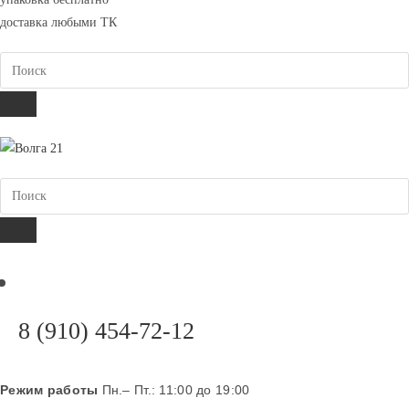
вашем
доставка любыми ТК
приложении
Поиск
ПОИСК
Поиск
ПОИСК
Откроется
8 (910) 454-72-12
в
вашем
Режим работы
Пн.– Пт.: 11:00 до 19:00
приложении