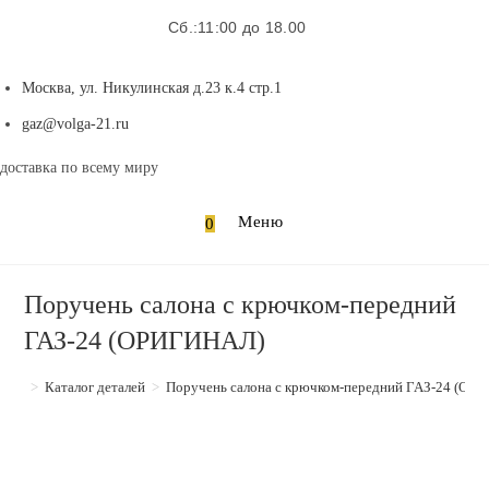
Сб.:11:00 до 18.00
Москва, ул. Никулинская д.23 к.4 стр.1
Откроется
gaz@volga-21.ru
в
доставка по всему миру
вашем
приложении
Меню
0
Поручень салона с крючком-передний
ГАЗ-24 (ОРИГИНАЛ)
>
Каталог деталей
>
Поручень салона с крючком-передний ГАЗ-24 (ОР