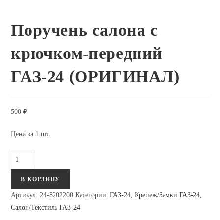
Поручень салона с
крючком-передний
ГАЗ-24 (ОРИГИНАЛ)
500
₽
Цена за 1 шт.
Количество
Поручень
В КОРЗИНУ
салона
с
Артикул:
24-8202200
Категории:
ГАЗ-24
,
Крепеж/Замки ГАЗ-24
,
крючком-
Салон/Текстиль ГАЗ-24
передний