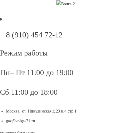
Перейти
к
содержимому
Откроется
8 (910) 454 72-12
в
вашем
Режим работы
приложении
Пн– Пт 11:00 до 19:00
Сб 11:00 до 18:00
Москва, ул. Никулинская д.23 к.4 стр 1
Откроется
gaz@volga-21.ru
в
упаковка бесплатно