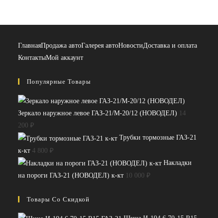
Главная
Продажа авто
Галерея авто
Новости
Доставка и оплата
Контакты
Мой аккаунт
Популярные Товары
Зеркало наружное левое ГАЗ-21/М-20/12 (НОВОДЕЛ)
14
200
₽
Трубки тормозные ГАЗ-21
к-кт
4 800
₽
Накладки
на пороги ГАЗ-21 (НОВОДЕЛ) к-кт
10 000
₽
Товары Со Скидкой