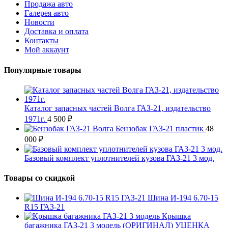
Продажа авто
Галерея авто
Новости
Доставка и оплата
Контакты
Мой аккаунт
Популярные товары
Каталог запасных частей Волга ГАЗ-21, издательство
1971г.
4 500
₽
Бензобак ГАЗ-21 пластик
48
000
₽
Базовый комплект уплотнителей кузова ГАЗ-21 3 мод.
Товары со скидкой
Шина И-194 6.70-15
R15 ГАЗ-21
Крышка
багажника ГАЗ-21 3 модель (ОРИГИНАЛ) УЦЕНКА