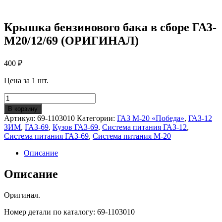
Крышка бензинового бака в сборе ГАЗ-
М20/12/69 (ОРИГИНАЛ)
400
₽
Цена за 1 шт.
Количество
Крышка
В корзину
бензинового
Артикул:
69-1103010
Категории:
ГАЗ М-20 «Победа»
,
ГАЗ-12
бака
ЗИМ
,
ГАЗ-69
,
Кузов ГАЗ-69
,
Система питания ГАЗ-12
,
в
Система питания ГАЗ-69
,
Система питания М-20
сборе
ГАЗ-
Описание
М20/12/69
(ОРИГИНАЛ)
Описание
Оригинал.
Номер детали по каталогу: 69-1103010