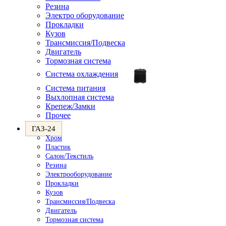
Резина
Электро оборудование
Прокладки
Кузов
Трансмиссия/Подвеска
Двигатель
Тормозная система
Система охлаждения
Система питания
Выхлопная система
Крепеж/Замки
Прочее
ГАЗ-24
Хром
Пластик
Салон/Текстиль
Резина
Электрооборудование
Прокладки
Кузов
Трансмиссия/Подвеска
Двигатель
Тормозная система