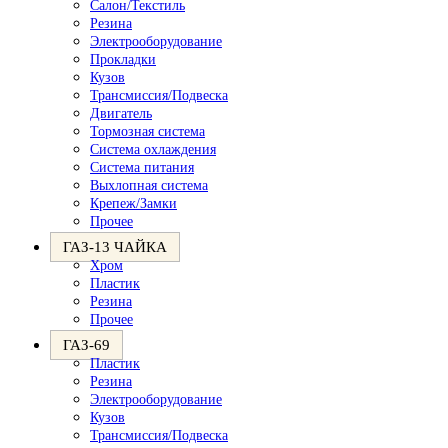
Салон/Текстиль
Резина
Электрооборудование
Прокладки
Кузов
Трансмиссия/Подвеска
Двигатель
Тормозная система
Система охлаждения
Система питания
Выхлопная система
Крепеж/Замки
Прочее
ГАЗ-13 ЧАЙКА
Хром
Пластик
Резина
Прочее
ГАЗ-69
Пластик
Резина
Электрооборудование
Кузов
Трансмиссия/Подвеска