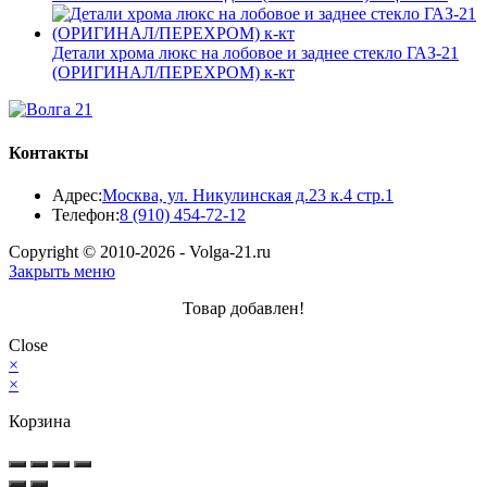
Детали хрома люкс на лобовое и заднее стекло ГАЗ-21
(ОРИГИНАЛ/ПЕРЕХРОМ) к-кт
Контакты
Адрес:
Москва, ул. Никулинская д.23 к.4 стр.1
Откроется
Телефон:
8 (910) 454-72-12
в
Copyright © 2010-2026 - Volga-21.ru
вашем
Закрыть меню
приложении
Товар добавлен!
Close
×
×
Корзина