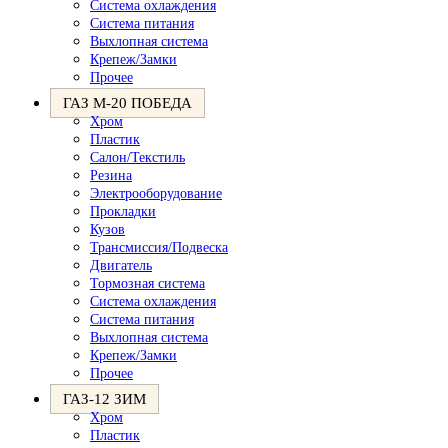
Система охлаждения
Система питания
Выхлопная система
Крепеж/Замки
Прочее
ГАЗ М-20 ПОБЕДА
Хром
Пластик
Салон/Текстиль
Резина
Электрооборудование
Прокладки
Кузов
Трансмиссия/Подвеска
Двигатель
Тормозная система
Система охлаждения
Система питания
Выхлопная система
Крепеж/Замки
Прочее
ГАЗ-12 ЗИМ
Хром
Пластик